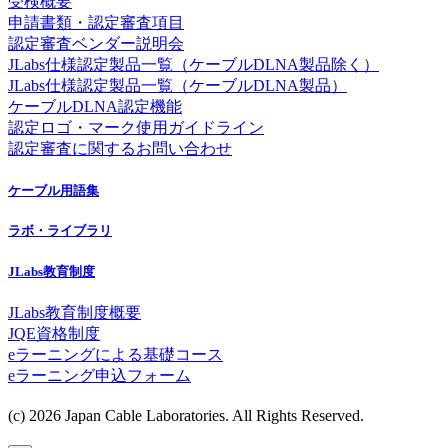
受検概要
申請書類・認定審査項目
認定審査ベンダー説明会
JLabs仕様認定製品一覧（ケーブルDLNA製品除く）
JLabs仕様認定製品一覧（ケーブルDLNA製品）
ケーブルDLNA認定機能
認定ロゴ・マーク使用ガイドライン
認定審査に関するお問い合わせ
ケーブル用語集
ラボ・ライブラリ
JLabs教育制度
JLabs教育制度概要
JQE資格制度
eラーニングによる基礎コース
eラーニング申込フォーム
(c) 2026 Japan Cable Laboratories. All Rights Reserved.