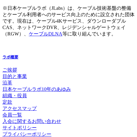
※日本ケーブルラボ（JLabs）は、ケーブル技術基盤の整備
とケーブル利用者へのサービス向上のために設立された団体
です。現在は、ケーブル4Kサービス、ダウンローダブル
CAS、ネットワークDVR、レジデンシャルゲートウェイ
（RGW）、
ケーブルDLNA
等に取り組んでいます。
ラボ概要
ご挨拶
目的と事業
沿革
日本ケーブルラボ10年のあゆみ
組織・役員
定款
アクセスマップ
会員一覧
入会に関するお問い合わせ
サイトポリシー
プライバシーポリシー