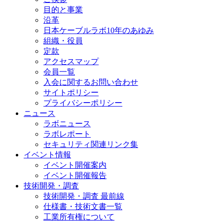
目的と事業
沿革
日本ケーブルラボ10年のあゆみ
組織・役員
定款
アクセスマップ
会員一覧
入会に関するお問い合わせ
サイトポリシー
プライバシーポリシー
ニュース
ラボニュース
ラボレポート
セキュリティ関連リンク集
イベント情報
イベント開催案内
イベント開催報告
技術開発・調査
技術開発・調査 最前線
仕様書・技術文書一覧
工業所有権について