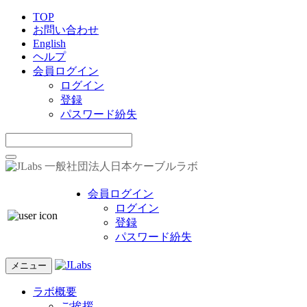
TOP
お問い合わせ
English
ヘルプ
会員ログイン
ログイン
登録
パスワード紛失
一般社団法人日本ケーブルラボ
会員ログイン
ログイン
登録
パスワード紛失
メニュー
ラボ概要
ご挨拶