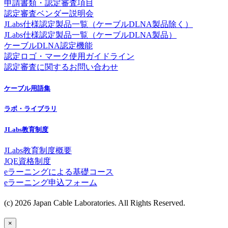
申請書類・認定審査項目
認定審査ベンダー説明会
JLabs仕様認定製品一覧（ケーブルDLNA製品除く）
JLabs仕様認定製品一覧（ケーブルDLNA製品）
ケーブルDLNA認定機能
認定ロゴ・マーク使用ガイドライン
認定審査に関するお問い合わせ
ケーブル用語集
ラボ・ライブラリ
JLabs教育制度
JLabs教育制度概要
JQE資格制度
eラーニングによる基礎コース
eラーニング申込フォーム
(c) 2026 Japan Cable Laboratories. All Rights Reserved.
×