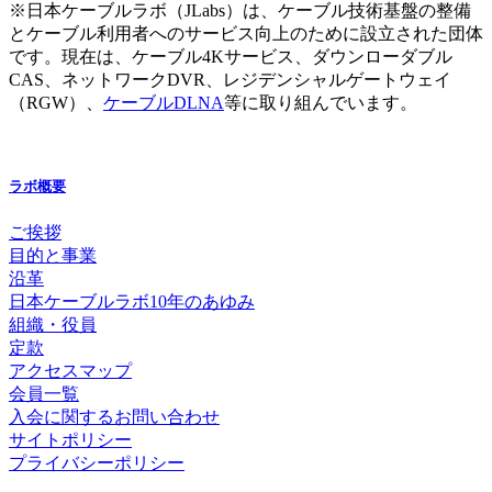
※日本ケーブルラボ（JLabs）は、ケーブル技術基盤の整備
とケーブル利用者へのサービス向上のために設立された団体
です。現在は、ケーブル4Kサービス、ダウンローダブル
CAS、ネットワークDVR、レジデンシャルゲートウェイ
（RGW）、
ケーブルDLNA
等に取り組んでいます。
ラボ概要
ご挨拶
目的と事業
沿革
日本ケーブルラボ10年のあゆみ
組織・役員
定款
アクセスマップ
会員一覧
入会に関するお問い合わせ
サイトポリシー
プライバシーポリシー