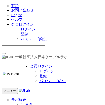
TOP
お問い合わせ
English
ヘルプ
会員ログイン
ログイン
登録
パスワード紛失
一般社団法人日本ケーブルラボ
会員ログイン
ログイン
登録
パスワード紛失
メニュー
ラボ概要
ご挨拶