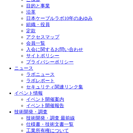
目的と事業
沿革
日本ケーブルラボ10年のあゆみ
組織・役員
定款
アクセスマップ
会員一覧
入会に関するお問い合わせ
サイトポリシー
プライバシーポリシー
ニュース
ラボニュース
ラボレポート
セキュリティ関連リンク集
イベント情報
イベント開催案内
イベント開催報告
技術開発・調査
技術開発・調査 最前線
仕様書・技術文書一覧
工業所有権について