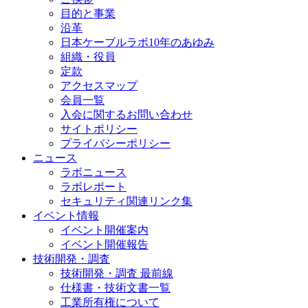
目的と事業
沿革
日本ケーブルラボ10年のあゆみ
組織・役員
定款
アクセスマップ
会員一覧
入会に関するお問い合わせ
サイトポリシー
プライバシーポリシー
ニュース
ラボニュース
ラボレポート
セキュリティ関連リンク集
イベント情報
イベント開催案内
イベント開催報告
技術開発・調査
技術開発・調査 最前線
仕様書・技術文書一覧
工業所有権について