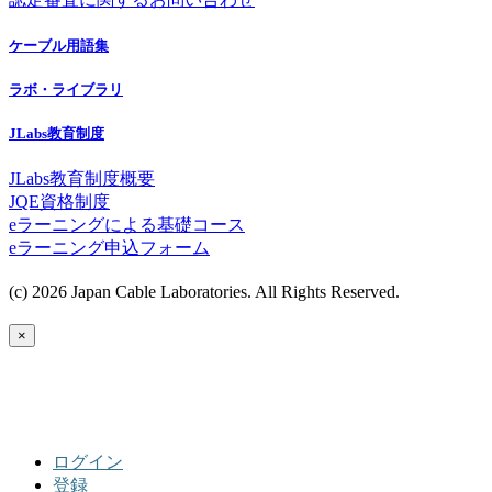
ケーブル用語集
ラボ・ライブラリ
JLabs教育制度
JLabs教育制度概要
JQE資格制度
eラーニングによる基礎コース
eラーニング申込フォーム
(c) 2026 Japan Cable Laboratories. All Rights Reserved.
×
ログイン
登録