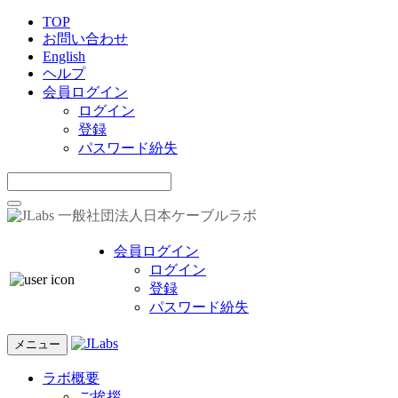
TOP
お問い合わせ
English
ヘルプ
会員ログイン
ログイン
登録
パスワード紛失
一般社団法人日本ケーブルラボ
会員ログイン
ログイン
登録
パスワード紛失
メニュー
ラボ概要
ご挨拶