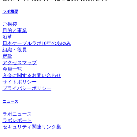
ラボ概要
ご挨拶
目的と事業
沿革
日本ケーブルラボ10年のあゆみ
組織・役員
定款
アクセスマップ
会員一覧
入会に関するお問い合わせ
サイトポリシー
プライバシーポリシー
ニュース
ラボニュース
ラボレポート
セキュリティ関連リンク集