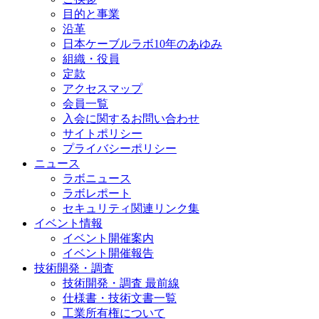
目的と事業
沿革
日本ケーブルラボ10年のあゆみ
組織・役員
定款
アクセスマップ
会員一覧
入会に関するお問い合わせ
サイトポリシー
プライバシーポリシー
ニュース
ラボニュース
ラボレポート
セキュリティ関連リンク集
イベント情報
イベント開催案内
イベント開催報告
技術開発・調査
技術開発・調査 最前線
仕様書・技術文書一覧
工業所有権について