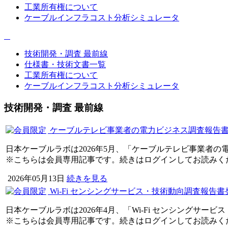
工業所有権について
ケーブルインフラコスト分析シミュレータ
技術開発・調査 最前線
仕様書・技術文書一覧
工業所有権について
ケーブルインフラコスト分析シミュレータ
技術開発・調査 最前線
ケーブルテレビ事業者の電力ビジネス調査報告
日本ケーブルラボは2026年5月、「ケーブルテレビ事業者
※こちらは会員専用記事です。続きはログインしてお読みく
2026年05月13日
続きを見る
Wi-Fi センシングサービス・技術動向調査報告書
日本ケーブルラボは2026年4月、「Wi-Fi センシングサ
※こちらは会員専用記事です。続きはログインしてお読みく