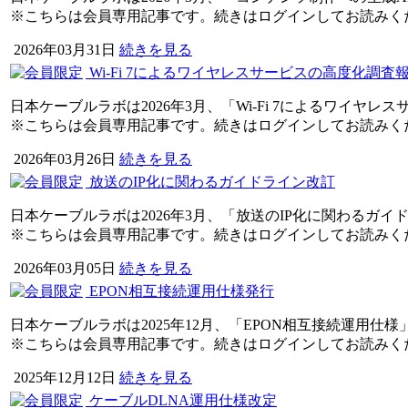
※こちらは会員専用記事です。続きはログインしてお読みく
2026年03月31日
続きを見る
Wi-Fi 7によるワイヤレスサービスの高度化調査
日本ケーブルラボは2026年3月、「Wi-Fi 7によるワイ
※こちらは会員専用記事です。続きはログインしてお読みく
2026年03月26日
続きを見る
放送のIP化に関わるガイドライン改訂
日本ケーブルラボは2026年3月、「放送のIP化に関わるガ
※こちらは会員専用記事です。続きはログインしてお読みく
2026年03月05日
続きを見る
EPON相互接続運用仕様発行
日本ケーブルラボは2025年12月、「EPON相互接続運用仕
※こちらは会員専用記事です。続きはログインしてお読みく
2025年12月12日
続きを見る
ケーブルDLNA運用仕様改定