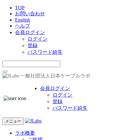
TOP
お問い合わせ
English
ヘルプ
会員ログイン
ログイン
登録
パスワード紛失
一般社団法人日本ケーブルラボ
会員ログイン
ログイン
登録
パスワード紛失
メニュー
ラボ概要
ご挨拶