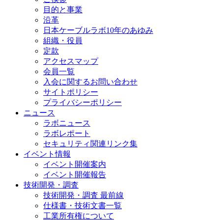
目的と事業
沿革
日本ケーブルラボ10年のあゆみ
組織・役員
定款
アクセスマップ
会員一覧
入会に関するお問い合わせ
サイトポリシー
プライバシーポリシー
ニュース
ラボニュース
ラボレポート
セキュリティ関連リンク集
イベント情報
イベント開催案内
イベント開催報告
技術開発・調査
技術開発・調査 最前線
仕様書・技術文書一覧
工業所有権について