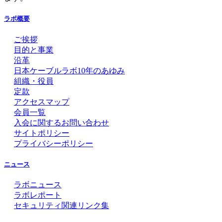
ラボ概要
ご挨拶
目的と事業
沿革
日本ケーブルラボ10年のあゆみ
組織・役員
定款
アクセスマップ
会員一覧
入会に関するお問い合わせ
サイトポリシー
プライバシーポリシー
ニュース
ラボニュース
ラボレポート
セキュリティ関連リンク集