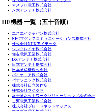
マスプロ電工株式会社
八木アンテナ株式会社
HE機器 一覧（五十音順）
エスエイジャパン株式会社
NECマグナスコミュニケーションズ株式会社
株式会社NHKアイテック
シンクレイヤ株式会社
住友電気工業株式会社
DXアンテナ株式会社
日本アンテナ株式会社
日本通信機株式会社
パイオニア株式会社
パナソニック株式会社
株式会社日立製作所
株式会社フジクラ
富士通ネットワークソリューションズ株式会社
古河電気工業株式会社
株式会社ブロードネットマックス