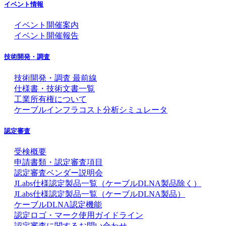
イベント情報
イベント開催案内
イベント開催報告
技術開発・調査
技術開発・調査 最前線
仕様書・技術文書一覧
工業所有権について
ケーブルインフラコスト分析シミュレータ
認定審査
受検概要
申請書類・認定審査項目
認定審査ベンダー説明会
JLabs仕様認定製品一覧（ケーブルDLNA製品除く）
JLabs仕様認定製品一覧（ケーブルDLNA製品）
ケーブルDLNA認定機能
認定ロゴ・マーク使用ガイドライン
認定審査に関するお問い合わせ