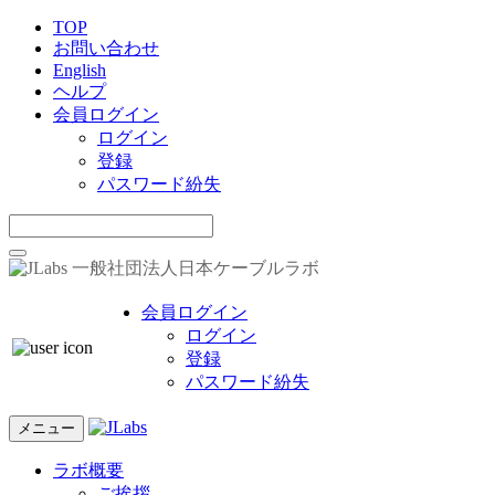
TOP
お問い合わせ
English
ヘルプ
会員ログイン
ログイン
登録
パスワード紛失
一般社団法人日本ケーブルラボ
会員ログイン
ログイン
登録
パスワード紛失
メニュー
ラボ概要
ご挨拶