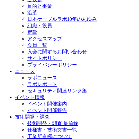
目的と事業
沿革
日本ケーブルラボ10年のあゆみ
組織・役員
定款
アクセスマップ
会員一覧
入会に関するお問い合わせ
サイトポリシー
プライバシーポリシー
ニュース
ラボニュース
ラボレポート
セキュリティ関連リンク集
イベント情報
イベント開催案内
イベント開催報告
技術開発・調査
技術開発・調査 最前線
仕様書・技術文書一覧
工業所有権について