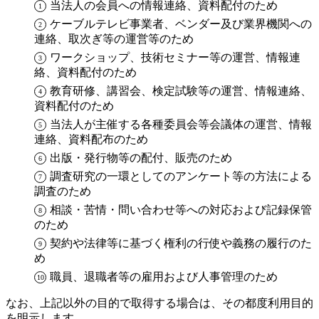
当法人の会員への情報連絡、資料配付のため
ケーブルテレビ事業者、ベンダー及び業界機関への
連絡、取次ぎ等の運営等のため
ワークショップ、技術セミナー等の運営、情報連
絡、資料配付のため
教育研修、講習会、検定試験等の運営、情報連絡、
資料配付のため
当法人が主催する各種委員会等会議体の運営、情報
連絡、資料配布のため
出版・発行物等の配付、販売のため
調査研究の一環としてのアンケート等の方法による
調査のため
相談・苦情・問い合わせ等への対応および記録保管
のため
契約や法律等に基づく権利の行使や義務の履行のた
め
職員、退職者等の雇用および人事管理のため
なお、上記以外の目的で取得する場合は、その都度利用目的
を明示します。