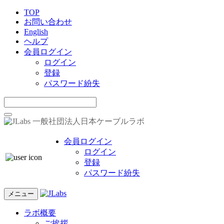
TOP
お問い合わせ
English
ヘルプ
会員ログイン
ログイン
登録
パスワード紛失
一般社団法人日本ケーブルラボ
会員ログイン
ログイン
登録
パスワード紛失
メニュー
ラボ概要
ご挨拶