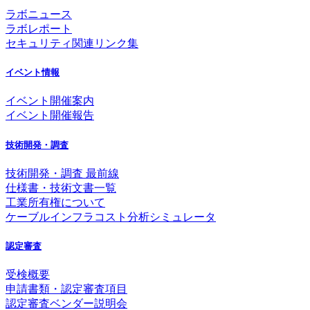
ラボニュース
ラボレポート
セキュリティ関連リンク集
イベント情報
イベント開催案内
イベント開催報告
技術開発・調査
技術開発・調査 最前線
仕様書・技術文書一覧
工業所有権について
ケーブルインフラコスト分析シミュレータ
認定審査
受検概要
申請書類・認定審査項目
認定審査ベンダー説明会