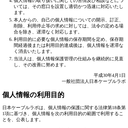
個人情報の取り扱いに関しての苦情及び相談などにつ
いては、その窓口を設置し適切かつ迅速に対応いたし
ます。
本人からの、自己の個人情報についての開示、訂正、
削除、利用停止等の求めに対しては、法令の定める場
合を除き、遅滞なく対応します。
利用目的に必要な個人情報の保存期間を定め、保存期
間経過後または利用目的達成後は、個人情報を遅滞な
く消去いたします。
当法人は、個人情報保護管理の仕組みを継続的に見直
し、その改善に努めます。
平成30年4月1日
一般社団法人日本ケーブルラボ
個人情報の利用目的
日本ケーブルラボは、個人情報の保護に関する法律第18条第
1項に基づき、個人情報を次の利用目的の範囲で利用するこ
とを、公表します。