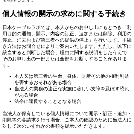
個人情報の開示の求めに関する手続き
日本ケーブルラボでは、本人からのお申し出にもとづき「利
用目的の通知、開示、内容の訂正、追加または削除、利用の
停止、消去および第三者への提供の停止」を行います。手続
き方法はお問合せによりご案内いたします。ただし、以下に
該当すると判断した場合、理由に関する説明をしたうえで、
そのお申し出の一部または全部をお断りすることがありま
す。
本人又は第三者の生命、身体、財産その他の権利利益
を害するおそれがある場合
当法人の業務の適正な実施に著しい支障を及ぼす恐れ
がある場合
法令に違反することとなる場合
当法人が保有している個人情報について開示・訂正・追加・
削除等の各請求を行う場合、ご本人の確認のために当法人に
対して次のいずれかの書類を提示いただきます。