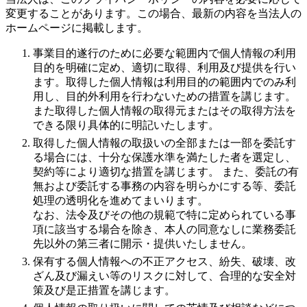
変更することがあります。この場合、最新の内容を当法人の
ホームページに掲載します。
事業目的遂行のために必要な範囲内で個人情報の利用
目的を明確に定め、適切に取得、利用及び提供を行い
ます。取得した個人情報は利用目的の範囲内でのみ利
用し、目的外利用を行わないための措置を講じます。
また取得した個人情報の取得元またはその取得方法を
できる限り具体的に明記いたします。
取得した個人情報の取扱いの全部または一部を委託す
る場合には、十分な保護水準を満たした者を選定し、
契約等により適切な措置を講じます。 また、委託の有
無および委託する事務の内容を明らかにする等、委託
処理の透明化を進めてまいります。
なお、法令及びその他の規範で特に定められている事
項に該当する場合を除き、本人の同意なしに業務委託
先以外の第三者に開示・提供いたしません。
保有する個人情報への不正アクセス、紛失、破壊、改
ざん及び漏えい等のリスクに対して、合理的な安全対
策及び是正措置を講じます。