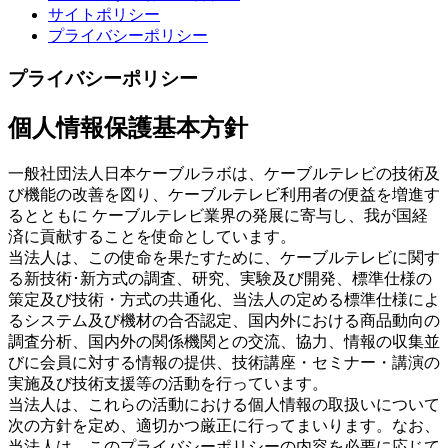
サイトポリシー
プライバシーポリシー
プライバシーポリシー
個人情報保護基本方針
一般社団法人日本ケーブルラボは、ケーブルテレビの技術及
び機能の改善を図り、ケーブルテレビ利用者の便益を増進す
るとともに ケーブルテレビ業界の発展に寄与し、我が国経
済に貢献することを使命としています。
当法人は、この使命を果たすために、ケーブルテレビに関す
る新技術･新方式の調査、研究、実験及び開発、標準仕様の
策定及び技術・方式の共通化、当法人の定める標準仕様によ
るシステム及び機材の合否認定、国内外における商品動向の
調査分析、国内外の関係機関との交流、協力、情報の収集並
びに会員に対する情報の提供、技術講座・セミナー・講演の
実施及び技術支援等の活動を行っています。
当法人は、これらの活動における個人情報の取扱いについて
次の方針を定め、適切かつ厳正に行ってまいります。なお、
当法人は、このプライバシーポリシーの内容を必要に応じて