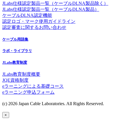
JLabs仕様認定製品一覧（ケーブルDLNA製品除く）
JLabs仕様認定製品一覧（ケーブルDLNA製品）
ケーブルDLNA認定機能
認定ロゴ・マーク使用ガイドライン
認定審査に関するお問い合わせ
ケーブル用語集
ラボ・ライブラリ
JLabs教育制度
JLabs教育制度概要
JQE資格制度
eラーニングによる基礎コース
eラーニング申込フォーム
(c) 2026 Japan Cable Laboratories. All Rights Reserved.
×