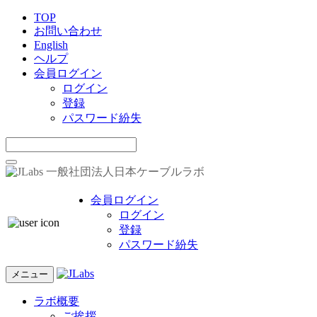
TOP
お問い合わせ
English
ヘルプ
会員ログイン
ログイン
登録
パスワード紛失
一般社団法人日本ケーブルラボ
会員ログイン
ログイン
登録
パスワード紛失
メニュー
ラボ概要
ご挨拶