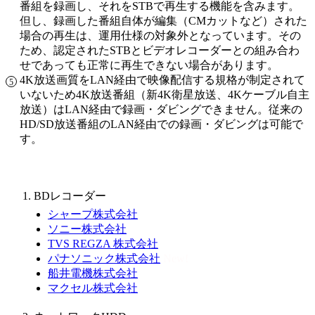
番組を録画し、それをSTBで再生する機能を含みます。
但し、録画した番組自体が編集（CMカットなど）された
場合の再生は、運用仕様の対象外となっています。その
ため、認定されたSTBとビデオレコーダーとの組み合わ
せであっても正常に再生できない場合があります。
4K放送画質をLAN経由で映像配信する規格が制定されて
いないため4K放送番組（新4K衛星放送、4Kケーブル自主
放送）はLAN経由で録画・ダビングできません。従来の
HD/SD放送番組のLAN経由での録画・ダビングは可能で
す。
BDレコーダー
シャープ株式会社
ソニー株式会社
TVS REGZA 株式会社
パナソニック株式会社
New!
船井電機株式会社
マクセル株式会社