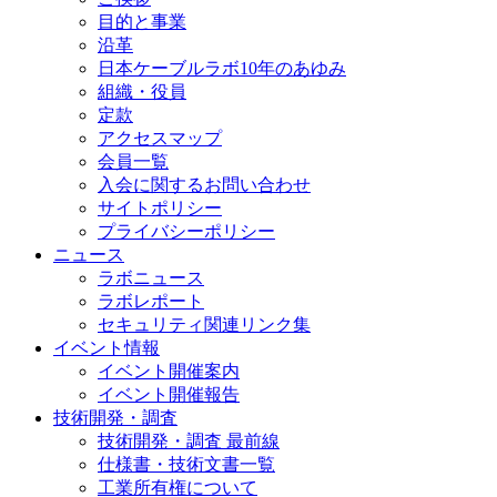
目的と事業
沿革
日本ケーブルラボ10年のあゆみ
組織・役員
定款
アクセスマップ
会員一覧
入会に関するお問い合わせ
サイトポリシー
プライバシーポリシー
ニュース
ラボニュース
ラボレポート
セキュリティ関連リンク集
イベント情報
イベント開催案内
イベント開催報告
技術開発・調査
技術開発・調査 最前線
仕様書・技術文書一覧
工業所有権について