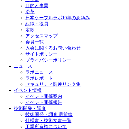
目的と事業
沿革
日本ケーブルラボ10年のあゆみ
組織・役員
定款
アクセスマップ
会員一覧
入会に関するお問い合わせ
サイトポリシー
プライバシーポリシー
ニュース
ラボニュース
ラボレポート
セキュリティ関連リンク集
イベント情報
イベント開催案内
イベント開催報告
技術開発・調査
技術開発・調査 最前線
仕様書・技術文書一覧
工業所有権について