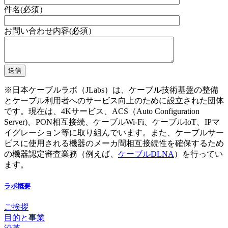
件名(必須）
お問い合わせ内容(必須）
※日本ケーブルラボ（JLabs）は、ケーブル技術基盤の整備
とケーブル利用者へのサービス向上のために設立された団体
です。現在は、4Kサービス、ACS（Auto Configuration
Server)、PON相互接続、ケーブルWi-Fi、ケーブルIoT、IPマ
イグレーション等に取り組んでいます。また、ケーブルサー
ビスに使用される機器のメーカ間相互接続性を確保するため
の機器認定審査業務（例えば、
ケーブルDLNA
）を行ってい
ます。
ラボ概要
ご挨拶
目的と事業