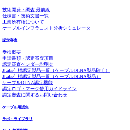
技術開発・調査 最前線
仕様書・技術文書一覧
工業所有権について
ケーブルインフラコスト分析シミュレータ
認定審査
受検概要
申請書類・認定審査項目
認定審査ベンダー説明会
JLabs仕様認定製品一覧（ケーブルDLNA製品除く）
JLabs仕様認定製品一覧（ケーブルDLNA製品）
ケーブルDLNA認定機能
認定ロゴ・マーク使用ガイドライン
認定審査に関するお問い合わせ
ケーブル用語集
ラボ・ライブラリ