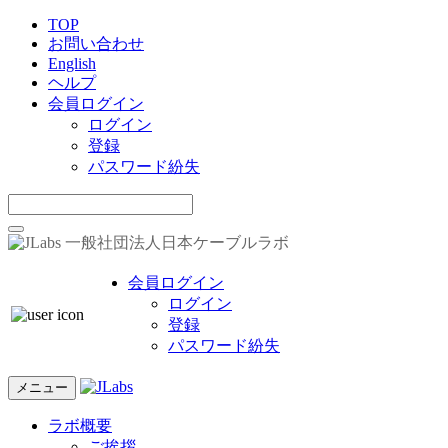
TOP
お問い合わせ
English
ヘルプ
会員ログイン
ログイン
登録
パスワード紛失
一般社団法人日本ケーブルラボ
会員ログイン
ログイン
登録
パスワード紛失
メニュー
ラボ概要
ご挨拶