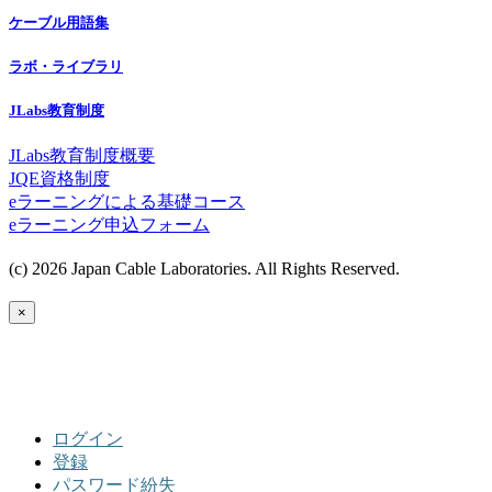
ケーブル用語集
ラボ・ライブラリ
JLabs教育制度
JLabs教育制度概要
JQE資格制度
eラーニングによる基礎コース
eラーニング申込フォーム
(c) 2026 Japan Cable Laboratories. All Rights Reserved.
×
ログイン
登録
パスワード紛失