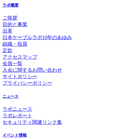
ラボ概要
ご挨拶
目的と事業
沿革
日本ケーブルラボ10年のあゆみ
組織・役員
定款
アクセスマップ
会員一覧
入会に関するお問い合わせ
サイトポリシー
プライバシーポリシー
ニュース
ラボニュース
ラボレポート
セキュリティ関連リンク集
イベント情報