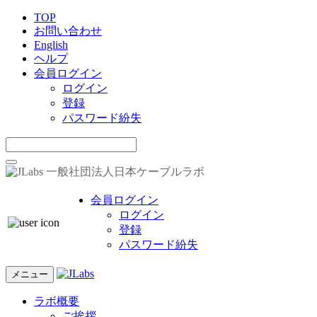
TOP
お問い合わせ
English
ヘルプ
会員ログイン
ログイン
登録
パスワード紛失
一般社団法人日本ケーブルラボ
会員ログイン
ログイン
登録
パスワード紛失
メニュー
ラボ概要
ご挨拶