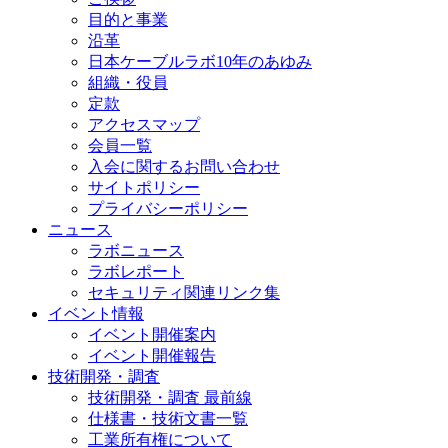
目的と事業
沿革
日本ケーブルラボ10年のあゆみ
組織・役員
定款
アクセスマップ
会員一覧
入会に関するお問い合わせ
サイトポリシー
プライバシーポリシー
ニュース
ラボニュース
ラボレポート
セキュリティ関連リンク集
イベント情報
イベント開催案内
イベント開催報告
技術開発・調査
技術開発・調査 最前線
仕様書・技術文書一覧
工業所有権について