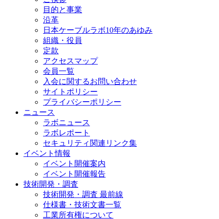
目的と事業
沿革
日本ケーブルラボ10年のあゆみ
組織・役員
定款
アクセスマップ
会員一覧
入会に関するお問い合わせ
サイトポリシー
プライバシーポリシー
ニュース
ラボニュース
ラボレポート
セキュリティ関連リンク集
イベント情報
イベント開催案内
イベント開催報告
技術開発・調査
技術開発・調査 最前線
仕様書・技術文書一覧
工業所有権について