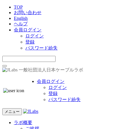
TOP
お問い合わせ
English
ヘルプ
会員ログイン
ログイン
登録
パスワード紛失
一般社団法人日本ケーブルラボ
会員ログイン
ログイン
登録
パスワード紛失
メニュー
ラボ概要
ご挨拶