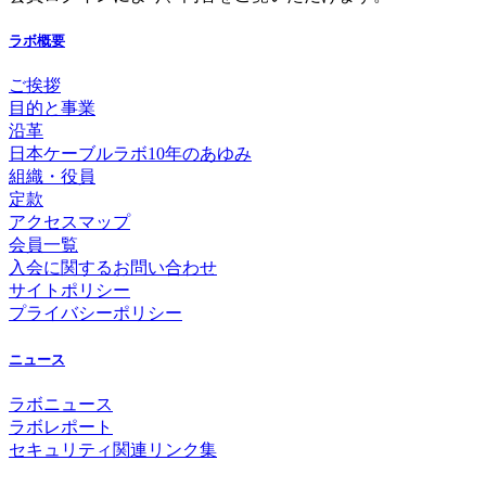
ラボ概要
ご挨拶
目的と事業
沿革
日本ケーブルラボ10年のあゆみ
組織・役員
定款
アクセスマップ
会員一覧
入会に関するお問い合わせ
サイトポリシー
プライバシーポリシー
ニュース
ラボニュース
ラボレポート
セキュリティ関連リンク集