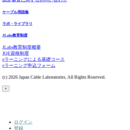
ケーブル用語集
ラボ・ライブラリ
JLabs教育制度
JLabs教育制度概要
JQE資格制度
eラーニングによる基礎コース
eラーニング申込フォーム
(c) 2026 Japan Cable Laboratories. All Rights Reserved.
×
ログイン
登録