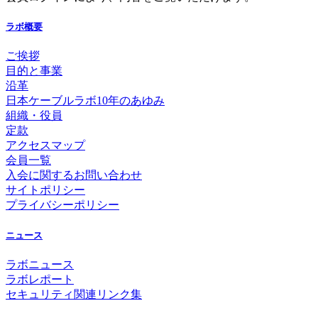
ラボ概要
ご挨拶
目的と事業
沿革
日本ケーブルラボ10年のあゆみ
組織・役員
定款
アクセスマップ
会員一覧
入会に関するお問い合わせ
サイトポリシー
プライバシーポリシー
ニュース
ラボニュース
ラボレポート
セキュリティ関連リンク集