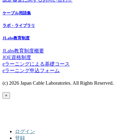
ケーブル用語集
ラボ・ライブラリ
JLabs教育制度
JLabs教育制度概要
JQE資格制度
eラーニングによる基礎コース
eラーニング申込フォーム
(c) 2026 Japan Cable Laboratories. All Rights Reserved.
×
ログイン
登録