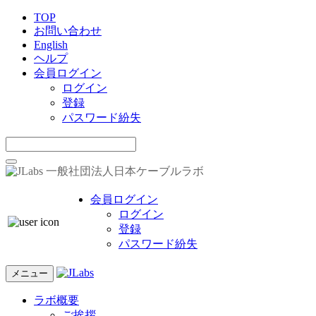
TOP
お問い合わせ
English
ヘルプ
会員ログイン
ログイン
登録
パスワード紛失
一般社団法人日本ケーブルラボ
会員ログイン
ログイン
登録
パスワード紛失
メニュー
ラボ概要
ご挨拶