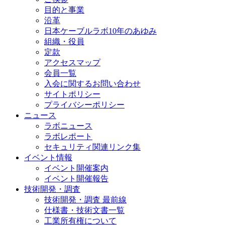
目的と事業
沿革
日本ケーブルラボ10年のあゆみ
組織・役員
定款
アクセスマップ
会員一覧
入会に関するお問い合わせ
サイトポリシー
プライバシーポリシー
ニュース
ラボニュース
ラボレポート
セキュリティ関連リンク集
イベント情報
イベント開催案内
イベント開催報告
技術開発・調査
技術開発・調査 最前線
仕様書・技術文書一覧
工業所有権について