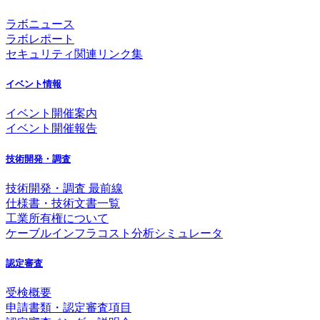
ラボニュース
ラボレポート
セキュリティ関連リンク集
イベント情報
イベント開催案内
イベント開催報告
技術開発・調査
技術開発・調査 最前線
仕様書・技術文書一覧
工業所有権について
ケーブルインフラコスト分析シミュレータ
認定審査
受検概要
申請書類・認定審査項目