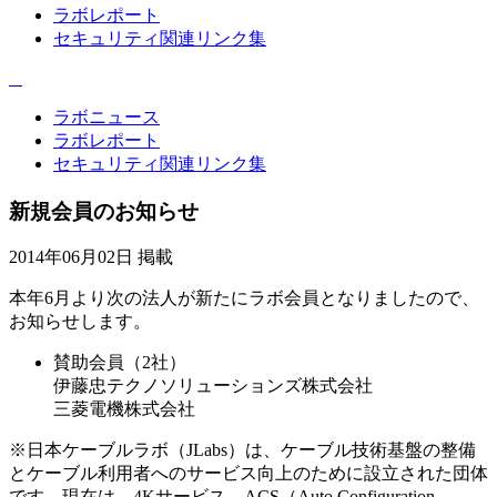
ラボレポート
セキュリティ関連リンク集
ラボニュース
ラボレポート
セキュリティ関連リンク集
新規会員のお知らせ
2014年06月02日 掲載
本年6月より次の法人が新たにラボ会員となりましたので、
お知らせします。
賛助会員（2社）
伊藤忠テクノソリューションズ株式会社
三菱電機株式会社
※日本ケーブルラボ（JLabs）は、ケーブル技術基盤の整備
とケーブル利用者へのサービス向上のために設立された団体
です。現在は、4Kサービス、ACS（Auto Configuration