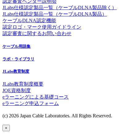
認定審査ベンダー説明会
JLabs仕様認定製品一覧（ケーブルDLNA製品除く）
JLabs仕様認定製品一覧（ケーブルDLNA製品）
ケーブルDLNA認定機能
認定ロゴ・マーク使用ガイドライン
認定審査に関するお問い合わせ
ケーブル用語集
ラボ・ライブラリ
JLabs教育制度
JLabs教育制度概要
JQE資格制度
eラーニングによる基礎コース
eラーニング申込フォーム
(c) 2026 Japan Cable Laboratories. All Rights Reserved.
×