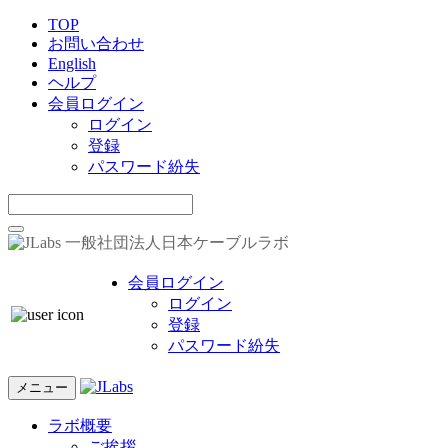
TOP
お問い合わせ
English
ヘルプ
会員ログイン
ログイン
登録
パスワード紛失
一般社団法人日本ケーブルラボ
会員ログイン
ログイン
登録
パスワード紛失
メニュー
ラボ概要
ご挨拶