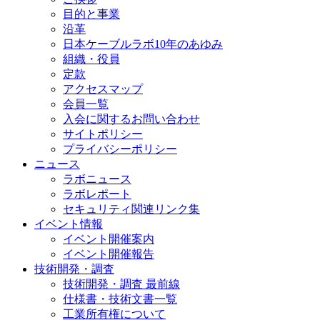
目的と事業
沿革
日本ケーブルラボ10年のあゆみ
組織・役員
定款
アクセスマップ
会員一覧
入会に関するお問い合わせ
サイトポリシー
プライバシーポリシー
ニュース
ラボニュース
ラボレポート
セキュリティ関連リンク集
イベント情報
イベント開催案内
イベント開催報告
技術開発・調査
技術開発・調査 最前線
仕様書・技術文書一覧
工業所有権について