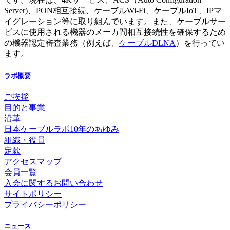
Server)、PON相互接続、ケーブルWi-Fi、ケーブルIoT、IPマ
イグレーション等に取り組んでいます。また、ケーブルサー
ビスに使用される機器のメーカ間相互接続性を確保するため
の機器認定審査業務（例えば、
ケーブルDLNA
）を行ってい
ます。
ラボ概要
ご挨拶
目的と事業
沿革
日本ケーブルラボ10年のあゆみ
組織・役員
定款
アクセスマップ
会員一覧
入会に関するお問い合わせ
サイトポリシー
プライバシーポリシー
ニュース