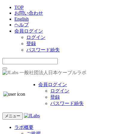
TOP
お問い合わせ
English
ヘルプ
会員ログイン
ログイン
登録
パスワード紛失
一般社団法人日本ケーブルラボ
会員ログイン
ログイン
登録
パスワード紛失
メニュー
ラボ概要
ご挨拶