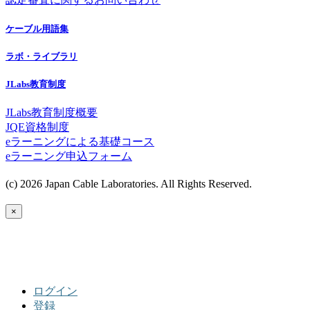
ケーブル用語集
ラボ・ライブラリ
JLabs教育制度
JLabs教育制度概要
JQE資格制度
eラーニングによる基礎コース
eラーニング申込フォーム
(c) 2026 Japan Cable Laboratories. All Rights Reserved.
×
ログイン
登録