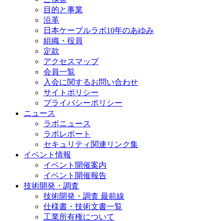
目的と事業
沿革
日本ケーブルラボ10年のあゆみ
組織・役員
定款
アクセスマップ
会員一覧
入会に関するお問い合わせ
サイトポリシー
プライバシーポリシー
ニュース
ラボニュース
ラボレポート
セキュリティ関連リンク集
イベント情報
イベント開催案内
イベント開催報告
技術開発・調査
技術開発・調査 最前線
仕様書・技術文書一覧
工業所有権について