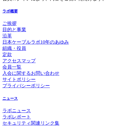
ラボ概要
ご挨拶
目的と事業
沿革
日本ケーブルラボ10年のあゆみ
組織・役員
定款
アクセスマップ
会員一覧
入会に関するお問い合わせ
サイトポリシー
プライバシーポリシー
ニュース
ラボニュース
ラボレポート
セキュリティ関連リンク集