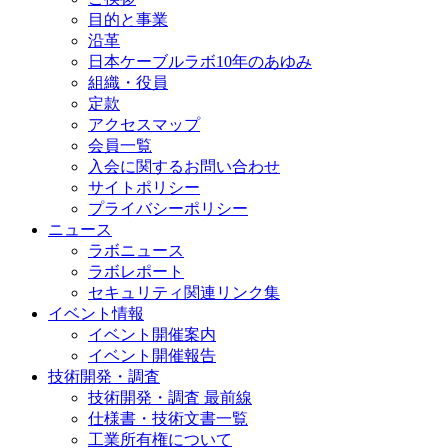
目的と事業
沿革
日本ケーブルラボ10年のあゆみ
組織・役員
定款
アクセスマップ
会員一覧
入会に関するお問い合わせ
サイトポリシー
プライバシーポリシー
ニュース
ラボニュース
ラボレポート
セキュリティ関連リンク集
イベント情報
イベント開催案内
イベント開催報告
技術開発・調査
技術開発・調査 最前線
仕様書・技術文書一覧
工業所有権について