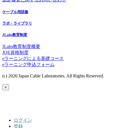
ケーブル用語集
ラボ・ライブラリ
JLabs教育制度
JLabs教育制度概要
JQE資格制度
eラーニングによる基礎コース
eラーニング申込フォーム
(c) 2026 Japan Cable Laboratories. All Rights Reserved.
×
ログイン
登録