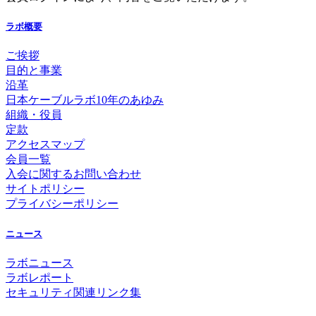
ラボ概要
ご挨拶
目的と事業
沿革
日本ケーブルラボ10年のあゆみ
組織・役員
定款
アクセスマップ
会員一覧
入会に関するお問い合わせ
サイトポリシー
プライバシーポリシー
ニュース
ラボニュース
ラボレポート
セキュリティ関連リンク集