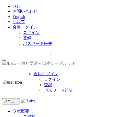
TOP
お問い合わせ
English
ヘルプ
会員ログイン
ログイン
登録
パスワード紛失
一般社団法人日本ケーブルラボ
会員ログイン
ログイン
登録
パスワード紛失
メニュー
ラボ概要
ご挨拶