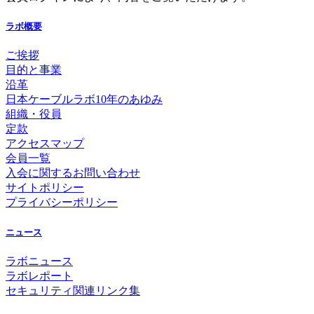
ラボ概要
ご挨拶
目的と事業
沿革
日本ケーブルラボ10年のあゆみ
組織・役員
定款
アクセスマップ
会員一覧
入会に関するお問い合わせ
サイトポリシー
プライバシーポリシー
ニュース
ラボニュース
ラボレポート
セキュリティ関連リンク集