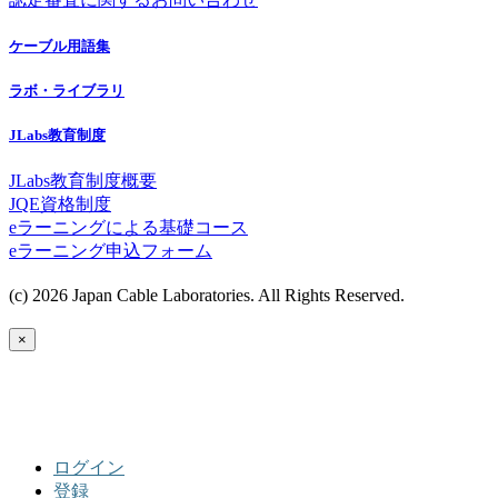
ケーブル用語集
ラボ・ライブラリ
JLabs教育制度
JLabs教育制度概要
JQE資格制度
eラーニングによる基礎コース
eラーニング申込フォーム
(c) 2026 Japan Cable Laboratories. All Rights Reserved.
×
ログイン
登録