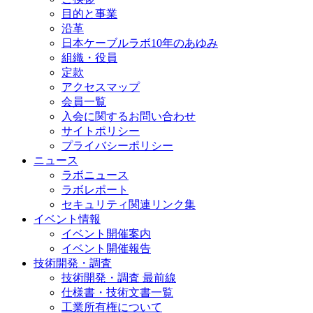
目的と事業
沿革
日本ケーブルラボ10年のあゆみ
組織・役員
定款
アクセスマップ
会員一覧
入会に関するお問い合わせ
サイトポリシー
プライバシーポリシー
ニュース
ラボニュース
ラボレポート
セキュリティ関連リンク集
イベント情報
イベント開催案内
イベント開催報告
技術開発・調査
技術開発・調査 最前線
仕様書・技術文書一覧
工業所有権について