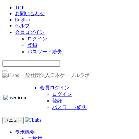
TOP
お問い合わせ
English
ヘルプ
会員ログイン
ログイン
登録
パスワード紛失
一般社団法人日本ケーブルラボ
会員ログイン
ログイン
登録
パスワード紛失
メニュー
ラボ概要
ご挨拶