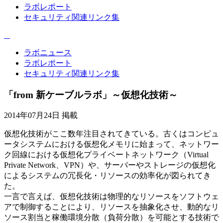
ラボレポート
セキュリティ関連リンク集
ラボニュース
ラボレポート
セキュリティ関連リンク集
「from 新ケーブルラボ」～仮想化技術～
2014年07月24日 掲載
仮想化技術がここ数年注目されてきている。古くはコンピュ
ータシステムにおける仮想化メモリに始まって、ネットワー
ク回線における仮想化プライベートネットワーク（Virtual
Private Network、VPN）や、サーバーやストレージの仮想化
によるシステムの冗長化・リソースの効率化が図られてき
た。
一言で言えば、仮想化技術は物理的なリソースをソフトウェ
アで制御することにより、リソースを抽象化させ、動的なリ
ソース割当と稼働環境分散（負荷分散）を可能とする技術で