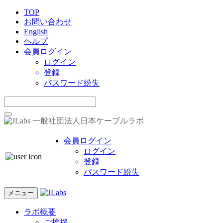
TOP
お問い合わせ
English
ヘルプ
会員ログイン
ログイン
登録
パスワード紛失
一般社団法人日本ケーブルラボ
会員ログイン
ログイン
登録
パスワード紛失
メニュー
ラボ概要
ご挨拶