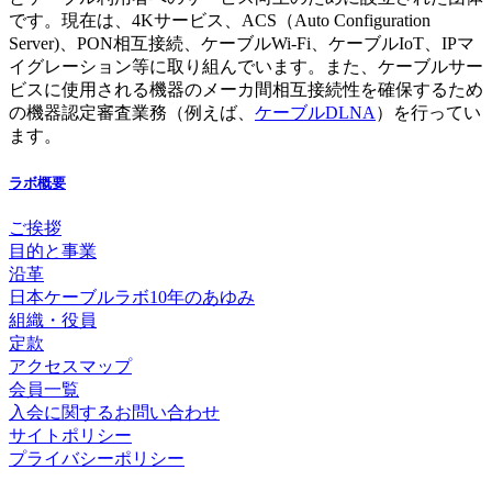
です。現在は、4Kサービス、ACS（Auto Configuration
Server)、PON相互接続、ケーブルWi-Fi、ケーブルIoT、IPマ
イグレーション等に取り組んでいます。また、ケーブルサー
ビスに使用される機器のメーカ間相互接続性を確保するため
の機器認定審査業務（例えば、
ケーブルDLNA
）を行ってい
ます。
ラボ概要
ご挨拶
目的と事業
沿革
日本ケーブルラボ10年のあゆみ
組織・役員
定款
アクセスマップ
会員一覧
入会に関するお問い合わせ
サイトポリシー
プライバシーポリシー