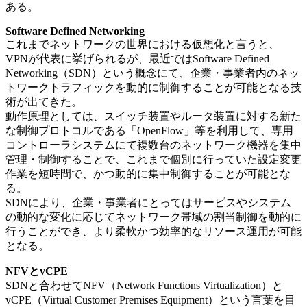
ある。
Software Defined Networking
これまでネットワークの世界における仮想化と言うと、
VPNが代表に挙げられるが、最近ではSoftware Defined
Networking（SDN）という概念にて、企業・事業者内のネッ
トワークトラフィックを動的に制御することが可能となる技
術が出てきた。
動作原理としては、スイッチ装置やルータ装置に対する新た
な制御プロトコルである「OpenFlow」等を利用して、専用
コントローラシステムにて複数台のネットワーク機器を集中
管理・制御することで、これまで個別に行っていた設定変更
作業を短時間で、かつ動的に集中制御することが可能とな
る。
SDNにより、企業・事業者にとってはサービスやシステム
の動的な変化に応じてネットワーク帯域の割当制御を動的に
行うことができ、より柔軟かつ効率的なリソース運用が可能
となる。
NFVとvCPE
SDNと合わせてNFV（Network Functions Virtualization）と
vCPE（Virtual Customer Premises Equipment）という言葉を目