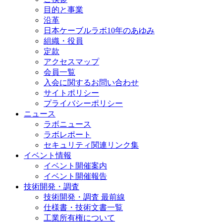
目的と事業
沿革
日本ケーブルラボ10年のあゆみ
組織・役員
定款
アクセスマップ
会員一覧
入会に関するお問い合わせ
サイトポリシー
プライバシーポリシー
ニュース
ラボニュース
ラボレポート
セキュリティ関連リンク集
イベント情報
イベント開催案内
イベント開催報告
技術開発・調査
技術開発・調査 最前線
仕様書・技術文書一覧
工業所有権について