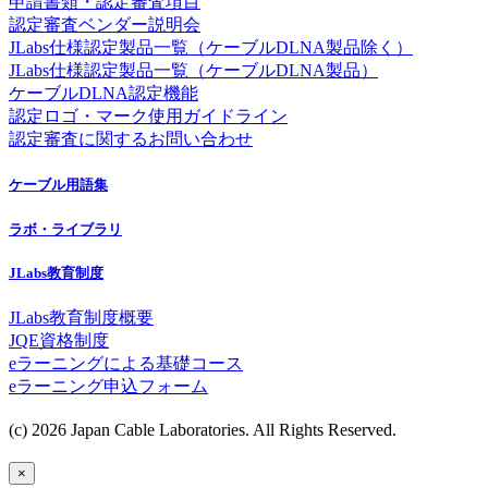
申請書類・認定審査項目
認定審査ベンダー説明会
JLabs仕様認定製品一覧（ケーブルDLNA製品除く）
JLabs仕様認定製品一覧（ケーブルDLNA製品）
ケーブルDLNA認定機能
認定ロゴ・マーク使用ガイドライン
認定審査に関するお問い合わせ
ケーブル用語集
ラボ・ライブラリ
JLabs教育制度
JLabs教育制度概要
JQE資格制度
eラーニングによる基礎コース
eラーニング申込フォーム
(c) 2026 Japan Cable Laboratories. All Rights Reserved.
×