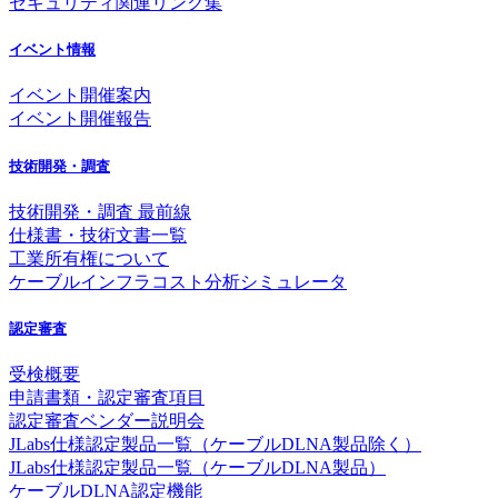
セキュリティ関連リンク集
イベント情報
イベント開催案内
イベント開催報告
技術開発・調査
技術開発・調査 最前線
仕様書・技術文書一覧
工業所有権について
ケーブルインフラコスト分析シミュレータ
認定審査
受検概要
申請書類・認定審査項目
認定審査ベンダー説明会
JLabs仕様認定製品一覧（ケーブルDLNA製品除く）
JLabs仕様認定製品一覧（ケーブルDLNA製品）
ケーブルDLNA認定機能