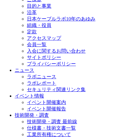
目的と事業
沿革
日本ケーブルラボ10年のあゆみ
組織・役員
定款
アクセスマップ
会員一覧
入会に関するお問い合わせ
サイトポリシー
プライバシーポリシー
ニュース
ラボニュース
ラボレポート
セキュリティ関連リンク集
イベント情報
イベント開催案内
イベント開催報告
技術開発・調査
技術開発・調査 最前線
仕様書・技術文書一覧
工業所有権について