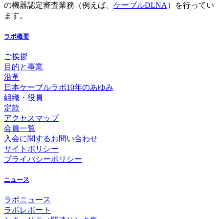
の機器認定審査業務（例えば、
ケーブルDLNA
）を行ってい
ます。
ラボ概要
ご挨拶
目的と事業
沿革
日本ケーブルラボ10年のあゆみ
組織・役員
定款
アクセスマップ
会員一覧
入会に関するお問い合わせ
サイトポリシー
プライバシーポリシー
ニュース
ラボニュース
ラボレポート