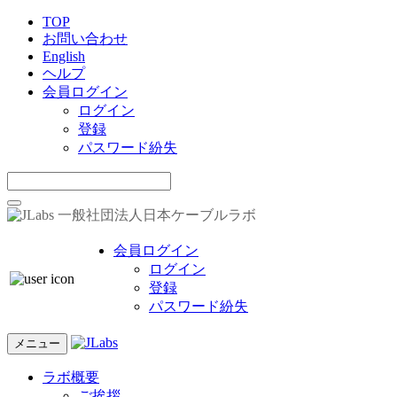
TOP
お問い合わせ
English
ヘルプ
会員ログイン
ログイン
登録
パスワード紛失
一般社団法人日本ケーブルラボ
会員ログイン
ログイン
登録
パスワード紛失
メニュー
ラボ概要
ご挨拶