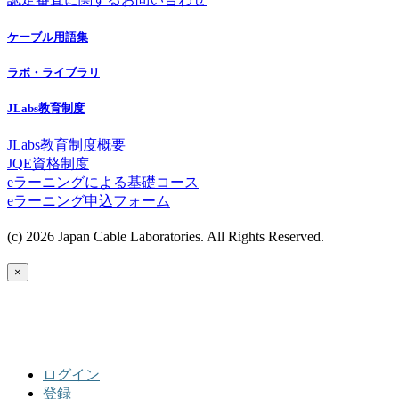
ケーブル用語集
ラボ・ライブラリ
JLabs教育制度
JLabs教育制度概要
JQE資格制度
eラーニングによる基礎コース
eラーニング申込フォーム
(c) 2026 Japan Cable Laboratories. All Rights Reserved.
×
ログイン
登録