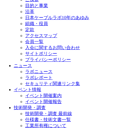
目的と事業
沿革
日本ケーブルラボ10年のあゆみ
組織・役員
定款
アクセスマップ
会員一覧
入会に関するお問い合わせ
サイトポリシー
プライバシーポリシー
ニュース
ラボニュース
ラボレポート
セキュリティ関連リンク集
イベント情報
イベント開催案内
イベント開催報告
技術開発・調査
技術開発・調査 最前線
仕様書・技術文書一覧
工業所有権について