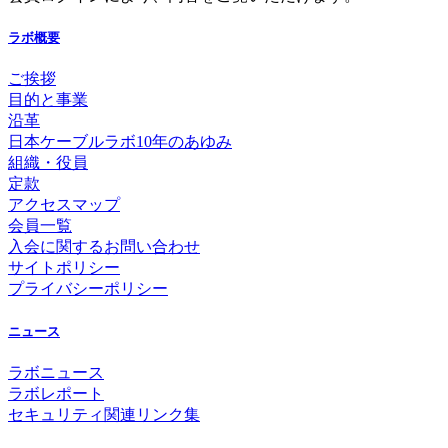
ラボ概要
ご挨拶
目的と事業
沿革
日本ケーブルラボ10年のあゆみ
組織・役員
定款
アクセスマップ
会員一覧
入会に関するお問い合わせ
サイトポリシー
プライバシーポリシー
ニュース
ラボニュース
ラボレポート
セキュリティ関連リンク集