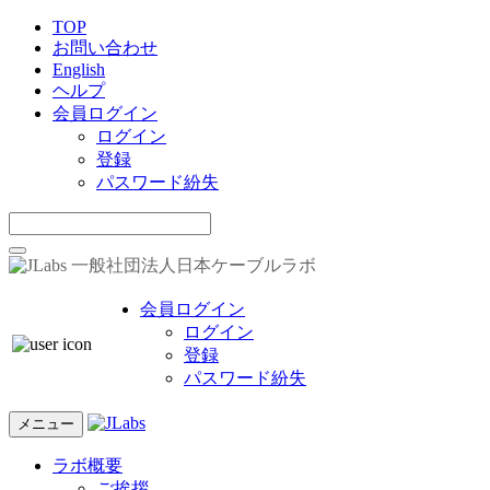
TOP
お問い合わせ
English
ヘルプ
会員ログイン
ログイン
登録
パスワード紛失
一般社団法人日本ケーブルラボ
会員ログイン
ログイン
登録
パスワード紛失
メニュー
ラボ概要
ご挨拶