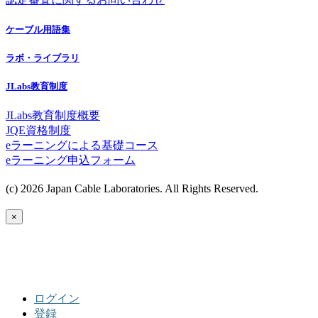
ケーブル用語集
ラボ・ライブラリ
JLabs教育制度
JLabs教育制度概要
JQE資格制度
eラーニングによる基礎コース
eラーニング申込フォーム
(c) 2026 Japan Cable Laboratories. All Rights Reserved.
×
ログイン
登録