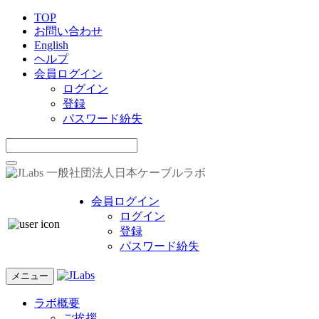
TOP
お問い合わせ
English
ヘルプ
会員ログイン
ログイン
登録
パスワード紛失
一般社団法人日本ケーブルラボ
会員ログイン
ログイン
登録
パスワード紛失
メニュー
ラボ概要
ご挨拶