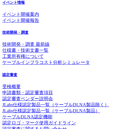
イベント情報
イベント開催案内
イベント開催報告
技術開発・調査
技術開発・調査 最前線
仕様書・技術文書一覧
工業所有権について
ケーブルインフラコスト分析シミュレータ
認定審査
受検概要
申請書類・認定審査項目
認定審査ベンダー説明会
JLabs仕様認定製品一覧（ケーブルDLNA製品除く）
JLabs仕様認定製品一覧（ケーブルDLNA製品）
ケーブルDLNA認定機能
認定ロゴ・マーク使用ガイドライン
認定審査に関するお問い合わせ