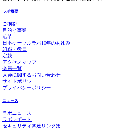
ラボ概要
ご挨拶
目的と事業
沿革
日本ケーブルラボ10年のあゆみ
組織・役員
定款
アクセスマップ
会員一覧
入会に関するお問い合わせ
サイトポリシー
プライバシーポリシー
ニュース
ラボニュース
ラボレポート
セキュリティ関連リンク集