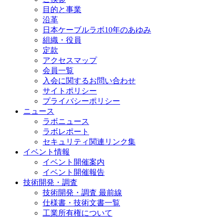
目的と事業
沿革
日本ケーブルラボ10年のあゆみ
組織・役員
定款
アクセスマップ
会員一覧
入会に関するお問い合わせ
サイトポリシー
プライバシーポリシー
ニュース
ラボニュース
ラボレポート
セキュリティ関連リンク集
イベント情報
イベント開催案内
イベント開催報告
技術開発・調査
技術開発・調査 最前線
仕様書・技術文書一覧
工業所有権について