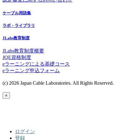
ケーブル用語集
ラボ・ライブラリ
JLabs教育制度
JLabs教育制度概要
JQE資格制度
eラーニングによる基礎コース
eラーニング申込フォーム
(c) 2026 Japan Cable Laboratories. All Rights Reserved.
×
ログイン
登録