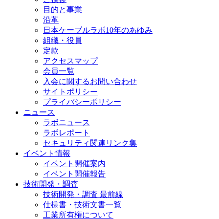
目的と事業
沿革
日本ケーブルラボ10年のあゆみ
組織・役員
定款
アクセスマップ
会員一覧
入会に関するお問い合わせ
サイトポリシー
プライバシーポリシー
ニュース
ラボニュース
ラボレポート
セキュリティ関連リンク集
イベント情報
イベント開催案内
イベント開催報告
技術開発・調査
技術開発・調査 最前線
仕様書・技術文書一覧
工業所有権について