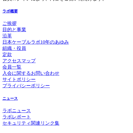
ラボ概要
ご挨拶
目的と事業
沿革
日本ケーブルラボ10年のあゆみ
組織・役員
定款
アクセスマップ
会員一覧
入会に関するお問い合わせ
サイトポリシー
プライバシーポリシー
ニュース
ラボニュース
ラボレポート
セキュリティ関連リンク集