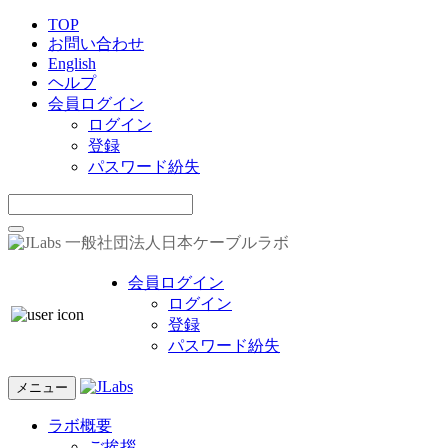
TOP
お問い合わせ
English
ヘルプ
会員ログイン
ログイン
登録
パスワード紛失
一般社団法人日本ケーブルラボ
会員ログイン
ログイン
登録
パスワード紛失
メニュー
ラボ概要
ご挨拶