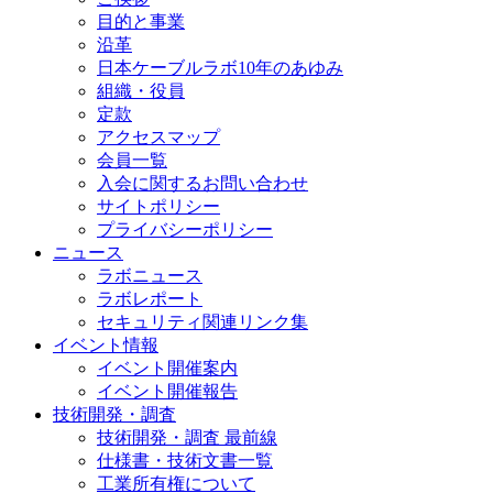
目的と事業
沿革
日本ケーブルラボ10年のあゆみ
組織・役員
定款
アクセスマップ
会員一覧
入会に関するお問い合わせ
サイトポリシー
プライバシーポリシー
ニュース
ラボニュース
ラボレポート
セキュリティ関連リンク集
イベント情報
イベント開催案内
イベント開催報告
技術開発・調査
技術開発・調査 最前線
仕様書・技術文書一覧
工業所有権について