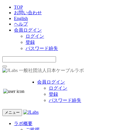
TOP
お問い合わせ
English
ヘルプ
会員ログイン
ログイン
登録
パスワード紛失
一般社団法人日本ケーブルラボ
会員ログイン
ログイン
登録
パスワード紛失
メニュー
ラボ概要
ご挨拶