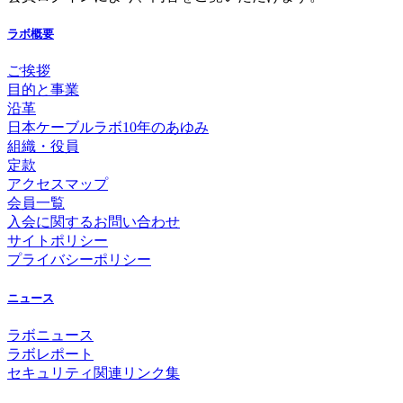
ラボ概要
ご挨拶
目的と事業
沿革
日本ケーブルラボ10年のあゆみ
組織・役員
定款
アクセスマップ
会員一覧
入会に関するお問い合わせ
サイトポリシー
プライバシーポリシー
ニュース
ラボニュース
ラボレポート
セキュリティ関連リンク集