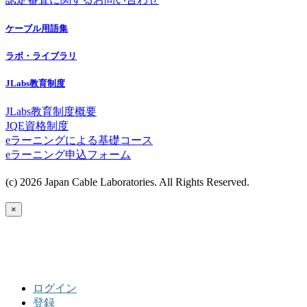
ケーブル用語集
ラボ・ライブラリ
JLabs教育制度
JLabs教育制度概要
JQE資格制度
eラーニングによる基礎コース
eラーニング申込フォーム
(c) 2026 Japan Cable Laboratories. All Rights Reserved.
×
ログイン
登録