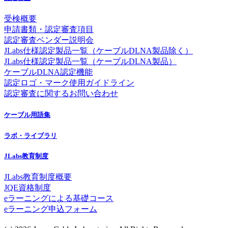
受検概要
申請書類・認定審査項目
認定審査ベンダー説明会
JLabs仕様認定製品一覧（ケーブルDLNA製品除く）
JLabs仕様認定製品一覧（ケーブルDLNA製品）
ケーブルDLNA認定機能
認定ロゴ・マーク使用ガイドライン
認定審査に関するお問い合わせ
ケーブル用語集
ラボ・ライブラリ
JLabs教育制度
JLabs教育制度概要
JQE資格制度
eラーニングによる基礎コース
eラーニング申込フォーム