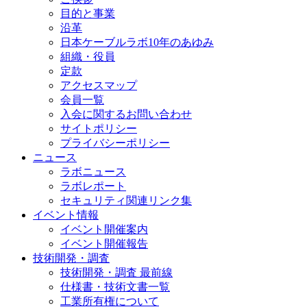
目的と事業
沿革
日本ケーブルラボ10年のあゆみ
組織・役員
定款
アクセスマップ
会員一覧
入会に関するお問い合わせ
サイトポリシー
プライバシーポリシー
ニュース
ラボニュース
ラボレポート
セキュリティ関連リンク集
イベント情報
イベント開催案内
イベント開催報告
技術開発・調査
技術開発・調査 最前線
仕様書・技術文書一覧
工業所有権について