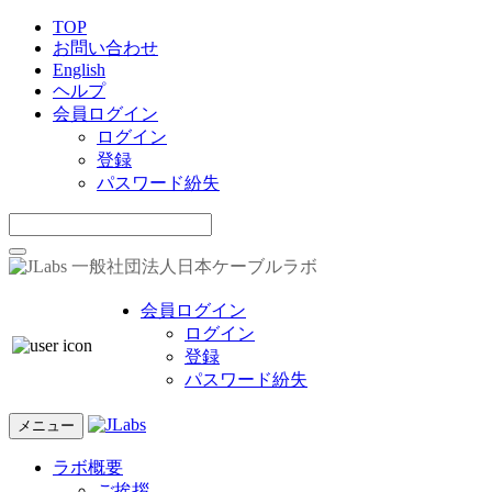
TOP
お問い合わせ
English
ヘルプ
会員ログイン
ログイン
登録
パスワード紛失
一般社団法人日本ケーブルラボ
会員ログイン
ログイン
登録
パスワード紛失
メニュー
ラボ概要
ご挨拶