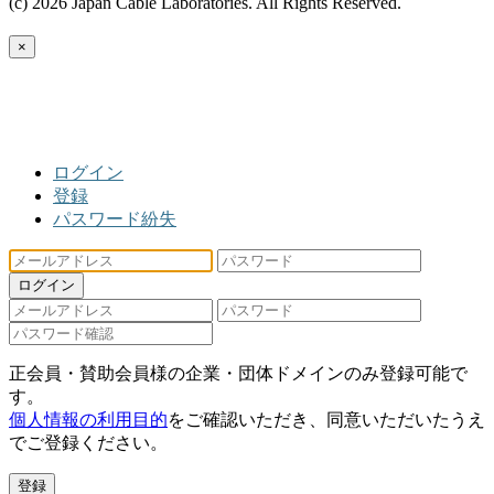
(c) 2026 Japan Cable Laboratories. All Rights Reserved.
×
ログイン
登録
パスワード紛失
ログイン
正会員・賛助会員様の企業・団体ドメインのみ登録可能で
す。
個人情報の利用目的
をご確認いただき、同意いただいたうえ
でご登録ください。
登録