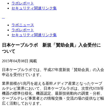
ラボレポート
セキュリティ関連リンク集
ラボニュース
ラボレポート
セキュリティ関連リンク集
日本ケーブルラボ 新規「賛助会員」入会受付に
ついて
2015年04月08日 掲載
日本ケーブルラボでは、平成27年度新規「賛助会員」の入会
申込を受付けています。
業界規模が1兆円を超える基幹メディア産業となったケーブ
ルテレビ業界において、日本ケーブルラボは、次世代STB等
機器の標準仕様化、機器認定、最新技術動向の調査・分析、
ケーブルテレビ事業者との情報交換・交流の場の提供など幅
広く活動しております。