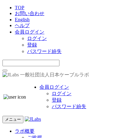
TOP
お問い合わせ
English
ヘルプ
会員ログイン
ログイン
登録
パスワード紛失
一般社団法人日本ケーブルラボ
会員ログイン
ログイン
登録
パスワード紛失
メニュー
ラボ概要
ご挨拶