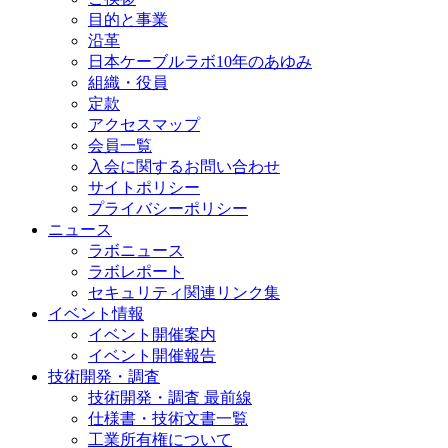
目的と事業
沿革
日本ケーブルラボ10年のあゆみ
組織・役員
定款
アクセスマップ
会員一覧
入会に関するお問い合わせ
サイトポリシー
プライバシーポリシー
ニュース
ラボニュース
ラボレポート
セキュリティ関連リンク集
イベント情報
イベント開催案内
イベント開催報告
技術開発・調査
技術開発・調査 最前線
仕様書・技術文書一覧
工業所有権について