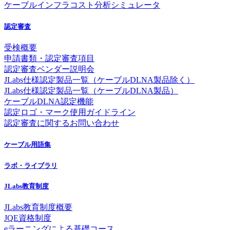
ケーブルインフラコスト分析シミュレータ
認定審査
受検概要
申請書類・認定審査項目
認定審査ベンダー説明会
JLabs仕様認定製品一覧（ケーブルDLNA製品除く）
JLabs仕様認定製品一覧（ケーブルDLNA製品）
ケーブルDLNA認定機能
認定ロゴ・マーク使用ガイドライン
認定審査に関するお問い合わせ
ケーブル用語集
ラボ・ライブラリ
JLabs教育制度
JLabs教育制度概要
JQE資格制度
eラーニングによる基礎コース