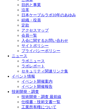
目的と事業
沿革
日本ケーブルラボ10年のあゆみ
組織・役員
定款
アクセスマップ
会員一覧
入会に関するお問い合わせ
サイトポリシー
プライバシーポリシー
ニュース
ラボニュース
ラボレポート
セキュリティ関連リンク集
イベント情報
イベント開催案内
イベント開催報告
技術開発・調査
技術開発・調査 最前線
仕様書・技術文書一覧
工業所有権について