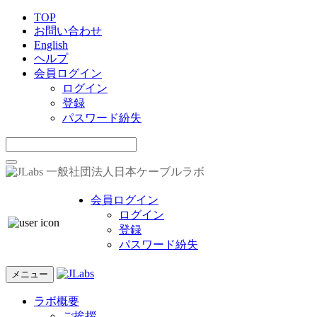
TOP
お問い合わせ
English
ヘルプ
会員ログイン
ログイン
登録
パスワード紛失
一般社団法人日本ケーブルラボ
会員ログイン
ログイン
登録
パスワード紛失
メニュー
ラボ概要
ご挨拶