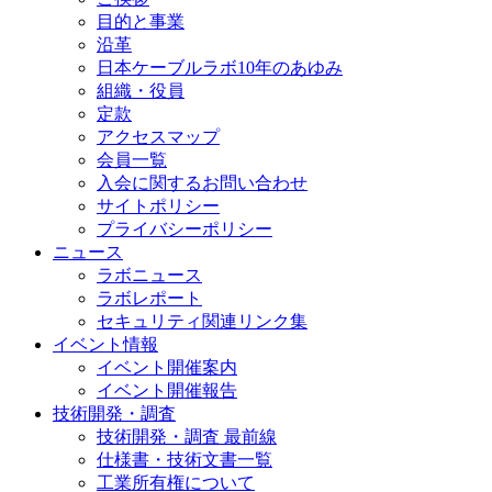
目的と事業
沿革
日本ケーブルラボ10年のあゆみ
組織・役員
定款
アクセスマップ
会員一覧
入会に関するお問い合わせ
サイトポリシー
プライバシーポリシー
ニュース
ラボニュース
ラボレポート
セキュリティ関連リンク集
イベント情報
イベント開催案内
イベント開催報告
技術開発・調査
技術開発・調査 最前線
仕様書・技術文書一覧
工業所有権について