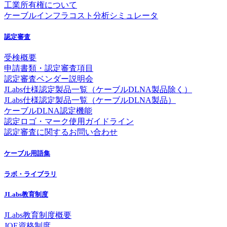
工業所有権について
ケーブルインフラコスト分析シミュレータ
認定審査
受検概要
申請書類・認定審査項目
認定審査ベンダー説明会
JLabs仕様認定製品一覧（ケーブルDLNA製品除く）
JLabs仕様認定製品一覧（ケーブルDLNA製品）
ケーブルDLNA認定機能
認定ロゴ・マーク使用ガイドライン
認定審査に関するお問い合わせ
ケーブル用語集
ラボ・ライブラリ
JLabs教育制度
JLabs教育制度概要
JQE資格制度