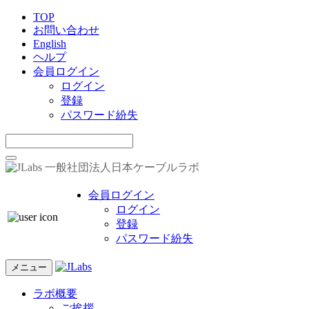
TOP
お問い合わせ
English
ヘルプ
会員ログイン
ログイン
登録
パスワード紛失
一般社団法人日本ケーブルラボ
会員ログイン
ログイン
登録
パスワード紛失
メニュー
ラボ概要
ご挨拶