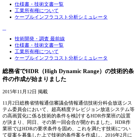
仕様書・技術文書一覧
工業所有権について
ケーブルインフラコスト分析シミュレータ
技術開発・調査 最前線
仕様書・技術文書一覧
工業所有権について
ケーブルインフラコスト分析シミュレータ
総務省でHDR（High Dynamic Range）の技術的条
件の作成が始まりました
2015年11月12日 掲載
11月2日総務省情報通信審議会情報通信技術分科会放送シス
テム委員会において、超高精度テレビジョン放送システム等
の高画質化に係る技術的条件を検討するHDR作業班の設置
が決まり、同日、その第一回会合が開かれました。HDR作
業班ではHDRの要求条件を固め、これを満たす技術につい
て提案を募集した上で技術的条件案を作成し、2016年2月に