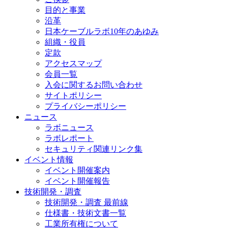
目的と事業
沿革
日本ケーブルラボ10年のあゆみ
組織・役員
定款
アクセスマップ
会員一覧
入会に関するお問い合わせ
サイトポリシー
プライバシーポリシー
ニュース
ラボニュース
ラボレポート
セキュリティ関連リンク集
イベント情報
イベント開催案内
イベント開催報告
技術開発・調査
技術開発・調査 最前線
仕様書・技術文書一覧
工業所有権について