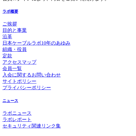
ラボ概要
ご挨拶
目的と事業
沿革
日本ケーブルラボ10年のあゆみ
組織・役員
定款
アクセスマップ
会員一覧
入会に関するお問い合わせ
サイトポリシー
プライバシーポリシー
ニュース
ラボニュース
ラボレポート
セキュリティ関連リンク集