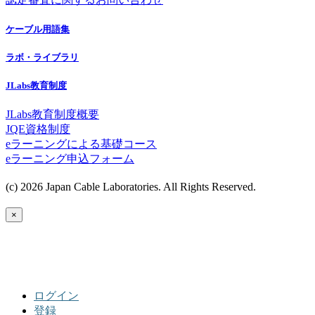
ケーブル用語集
ラボ・ライブラリ
JLabs教育制度
JLabs教育制度概要
JQE資格制度
eラーニングによる基礎コース
eラーニング申込フォーム
(c) 2026 Japan Cable Laboratories. All Rights Reserved.
×
ログイン
登録