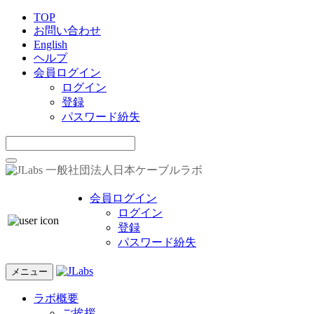
TOP
お問い合わせ
English
ヘルプ
会員ログイン
ログイン
登録
パスワード紛失
一般社団法人日本ケーブルラボ
会員ログイン
ログイン
登録
パスワード紛失
メニュー
ラボ概要
ご挨拶