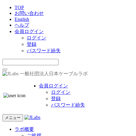
TOP
お問い合わせ
English
ヘルプ
会員ログイン
ログイン
登録
パスワード紛失
一般社団法人日本ケーブルラボ
会員ログイン
ログイン
登録
パスワード紛失
メニュー
ラボ概要
ご挨拶