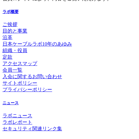
ラボ概要
ご挨拶
目的と事業
沿革
日本ケーブルラボ10年のあゆみ
組織・役員
定款
アクセスマップ
会員一覧
入会に関するお問い合わせ
サイトポリシー
プライバシーポリシー
ニュース
ラボニュース
ラボレポート
セキュリティ関連リンク集