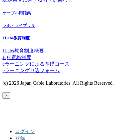
ケーブル用語集
ラボ・ライブラリ
JLabs教育制度
JLabs教育制度概要
JQE資格制度
eラーニングによる基礎コース
eラーニング申込フォーム
(c) 2026 Japan Cable Laboratories. All Rights Reserved.
×
ログイン
登録