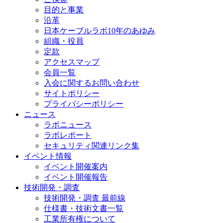
目的と事業
沿革
日本ケーブルラボ10年のあゆみ
組織・役員
定款
アクセスマップ
会員一覧
入会に関するお問い合わせ
サイトポリシー
プライバシーポリシー
ニュース
ラボニュース
ラボレポート
セキュリティ関連リンク集
イベント情報
イベント開催案内
イベント開催報告
技術開発・調査
技術開発・調査 最前線
仕様書・技術文書一覧
工業所有権について