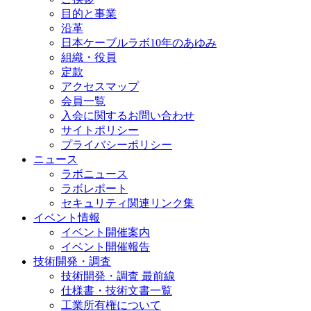
目的と事業
沿革
日本ケーブルラボ10年のあゆみ
組織・役員
定款
アクセスマップ
会員一覧
入会に関するお問い合わせ
サイトポリシー
プライバシーポリシー
ニュース
ラボニュース
ラボレポート
セキュリティ関連リンク集
イベント情報
イベント開催案内
イベント開催報告
技術開発・調査
技術開発・調査 最前線
仕様書・技術文書一覧
工業所有権について