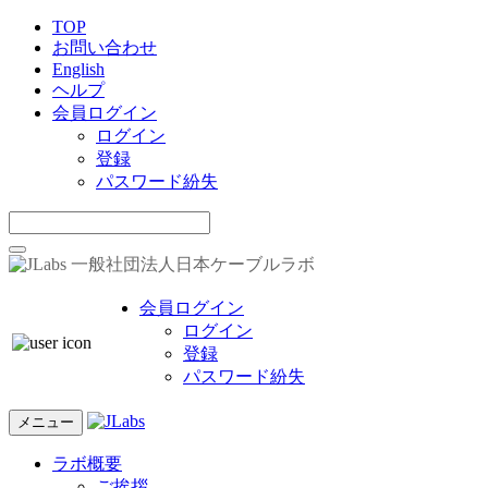
TOP
お問い合わせ
English
ヘルプ
会員ログイン
ログイン
登録
パスワード紛失
一般社団法人日本ケーブルラボ
会員ログイン
ログイン
登録
パスワード紛失
メニュー
ラボ概要
ご挨拶