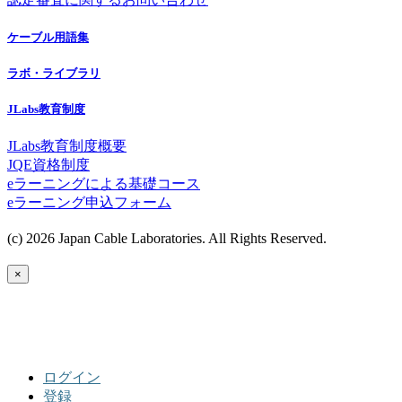
ケーブル用語集
ラボ・ライブラリ
JLabs教育制度
JLabs教育制度概要
JQE資格制度
eラーニングによる基礎コース
eラーニング申込フォーム
(c) 2026 Japan Cable Laboratories. All Rights Reserved.
×
ログイン
登録