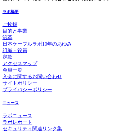
ラボ概要
ご挨拶
目的と事業
沿革
日本ケーブルラボ10年のあゆみ
組織・役員
定款
アクセスマップ
会員一覧
入会に関するお問い合わせ
サイトポリシー
プライバシーポリシー
ニュース
ラボニュース
ラボレポート
セキュリティ関連リンク集