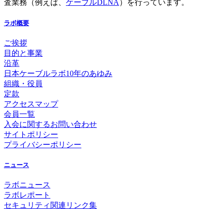
査業務（例えば、
ケーブルDLNA
）を行っています。
ラボ概要
ご挨拶
目的と事業
沿革
日本ケーブルラボ10年のあゆみ
組織・役員
定款
アクセスマップ
会員一覧
入会に関するお問い合わせ
サイトポリシー
プライバシーポリシー
ニュース
ラボニュース
ラボレポート
セキュリティ関連リンク集