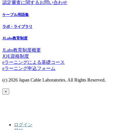
認定審査に関するお問い合わせ
ケーブル用語集
ラボ・ライブラリ
JLabs教育制度
JLabs教育制度概要
JQE資格制度
eラーニングによる基礎コース
eラーニング申込フォーム
(c) 2026 Japan Cable Laboratories. All Rights Reserved.
×
ログイン