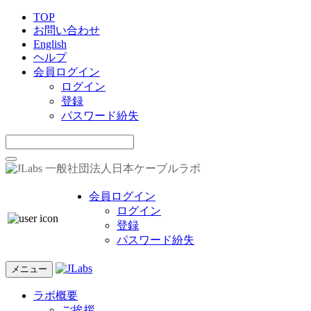
TOP
お問い合わせ
English
ヘルプ
会員ログイン
ログイン
登録
パスワード紛失
一般社団法人日本ケーブルラボ
会員ログイン
ログイン
登録
パスワード紛失
メニュー
ラボ概要
ご挨拶