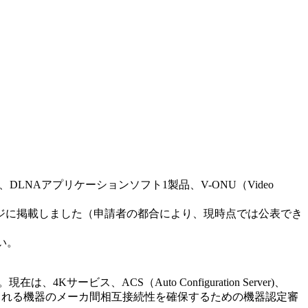
製品、DLNAアプリケーションソフト1製品、V-ONU（Video
ージに掲載しました（申請者の都合により、現時点では公表でき
い。
ス、ACS（Auto Configuration Server)、
使用される機器のメーカ間相互接続性を確保するための機器認定審