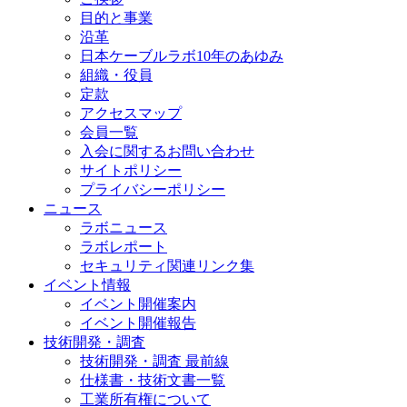
目的と事業
沿革
日本ケーブルラボ10年のあゆみ
組織・役員
定款
アクセスマップ
会員一覧
入会に関するお問い合わせ
サイトポリシー
プライバシーポリシー
ニュース
ラボニュース
ラボレポート
セキュリティ関連リンク集
イベント情報
イベント開催案内
イベント開催報告
技術開発・調査
技術開発・調査 最前線
仕様書・技術文書一覧
工業所有権について