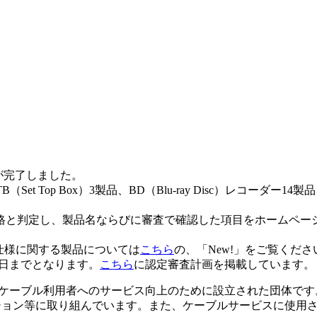
査が完了しました。
t Top Box）3製品、BD（Blu-ray Disc）レコーダー14
合格と判定し、製品名ならびに審査で確認した項目をホームペ
仕様に関する製品については
こちら
の、「New!」をご覧くださ
31日までとなります。
こちら
に認定審査計画を掲載しています。
利用者へのサービス向上のために設立された団体です。現在は、4Kサービ
イグレーション等に取り組んでいます。また、ケーブルサービスに