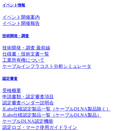
イベント情報
イベント開催案内
イベント開催報告
技術開発・調査
技術開発・調査 最前線
仕様書・技術文書一覧
工業所有権について
ケーブルインフラコスト分析シミュレータ
認定審査
受検概要
申請書類・認定審査項目
認定審査ベンダー説明会
JLabs仕様認定製品一覧（ケーブルDLNA製品除く）
JLabs仕様認定製品一覧（ケーブルDLNA製品）
ケーブルDLNA認定機能
認定ロゴ・マーク使用ガイドライン