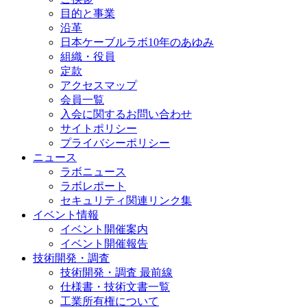
目的と事業
沿革
日本ケーブルラボ10年のあゆみ
組織・役員
定款
アクセスマップ
会員一覧
入会に関するお問い合わせ
サイトポリシー
プライバシーポリシー
ニュース
ラボニュース
ラボレポート
セキュリティ関連リンク集
イベント情報
イベント開催案内
イベント開催報告
技術開発・調査
技術開発・調査 最前線
仕様書・技術文書一覧
工業所有権について