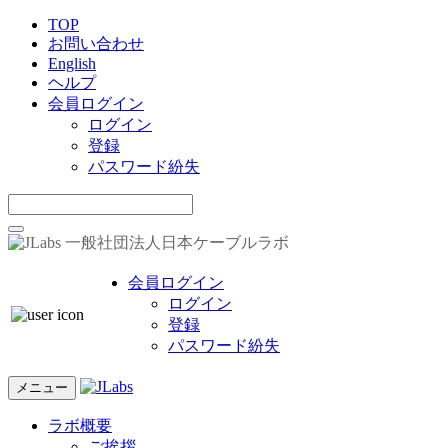
TOP
お問い合わせ
English
ヘルプ
会員ログイン
ログイン
登録
パスワード紛失
一般社団法人日本ケーブルラボ
会員ログイン
ログイン
登録
パスワード紛失
メニュー
ラボ概要
ご挨拶