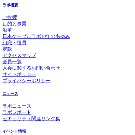
ラボ概要
ご挨拶
目的と事業
沿革
日本ケーブルラボ10年のあゆみ
組織・役員
定款
アクセスマップ
会員一覧
入会に関するお問い合わせ
サイトポリシー
プライバシーポリシー
ニュース
ラボニュース
ラボレポート
セキュリティ関連リンク集
イベント情報