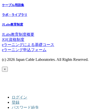
ケーブル用語集
ラボ・ライブラリ
JLabs教育制度
JLabs教育制度概要
JQE資格制度
eラーニングによる基礎コース
eラーニング申込フォーム
(c) 2026 Japan Cable Laboratories. All Rights Reserved.
×
ログイン
登録
パスワード紛失