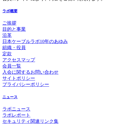
ラボ概要
ご挨拶
目的と事業
沿革
日本ケーブルラボ10年のあゆみ
組織・役員
定款
アクセスマップ
会員一覧
入会に関するお問い合わせ
サイトポリシー
プライバシーポリシー
ニュース
ラボニュース
ラボレポート
セキュリティ関連リンク集