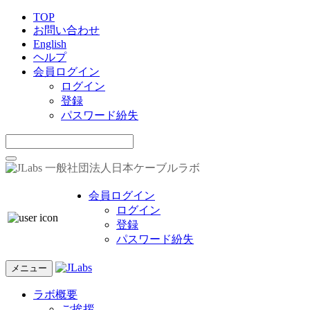
TOP
お問い合わせ
English
ヘルプ
会員ログイン
ログイン
登録
パスワード紛失
一般社団法人日本ケーブルラボ
会員ログイン
ログイン
登録
パスワード紛失
メニュー
ラボ概要
ご挨拶