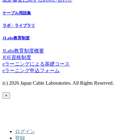
ケーブル用語集
ラボ・ライブラリ
JLabs教育制度
JLabs教育制度概要
JQE資格制度
eラーニングによる基礎コース
eラーニング申込フォーム
(c) 2026 Japan Cable Laboratories. All Rights Reserved.
×
ログイン
登録