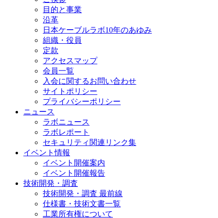
目的と事業
沿革
日本ケーブルラボ10年のあゆみ
組織・役員
定款
アクセスマップ
会員一覧
入会に関するお問い合わせ
サイトポリシー
プライバシーポリシー
ニュース
ラボニュース
ラボレポート
セキュリティ関連リンク集
イベント情報
イベント開催案内
イベント開催報告
技術開発・調査
技術開発・調査 最前線
仕様書・技術文書一覧
工業所有権について