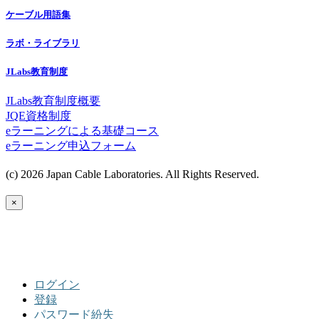
ケーブル用語集
ラボ・ライブラリ
JLabs教育制度
JLabs教育制度概要
JQE資格制度
eラーニングによる基礎コース
eラーニング申込フォーム
(c) 2026 Japan Cable Laboratories. All Rights Reserved.
×
ログイン
登録
パスワード紛失