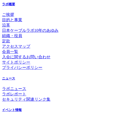
ラボ概要
ご挨拶
目的と事業
沿革
日本ケーブルラボ10年のあゆみ
組織・役員
定款
アクセスマップ
会員一覧
入会に関するお問い合わせ
サイトポリシー
プライバシーポリシー
ニュース
ラボニュース
ラボレポート
セキュリティ関連リンク集
イベント情報