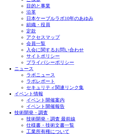
目的と事業
沿革
日本ケーブルラボ10年のあゆみ
組織・役員
定款
アクセスマップ
会員一覧
入会に関するお問い合わせ
サイトポリシー
プライバシーポリシー
ニュース
ラボニュース
ラボレポート
セキュリティ関連リンク集
イベント情報
イベント開催案内
イベント開催報告
技術開発・調査
技術開発・調査 最前線
仕様書・技術文書一覧
工業所有権について