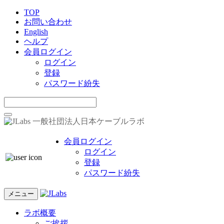
TOP
お問い合わせ
English
ヘルプ
会員ログイン
ログイン
登録
パスワード紛失
一般社団法人日本ケーブルラボ
会員ログイン
ログイン
登録
パスワード紛失
メニュー
ラボ概要
ご挨拶