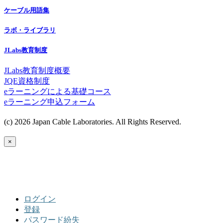
ケーブル用語集
ラボ・ライブラリ
JLabs教育制度
JLabs教育制度概要
JQE資格制度
eラーニングによる基礎コース
eラーニング申込フォーム
(c) 2026 Japan Cable Laboratories. All Rights Reserved.
×
ログイン
登録
パスワード紛失