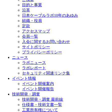
目的と事業
沿革
日本ケーブルラボ10年のあゆみ
組織・役員
定款
アクセスマップ
会員一覧
入会に関するお問い合わせ
サイトポリシー
プライバシーポリシー
ニュース
ラボニュース
ラボレポート
セキュリティ関連リンク集
イベント情報
イベント開催案内
イベント開催報告
技術開発・調査
技術開発・調査 最前線
仕様書・技術文書一覧
工業所有権について