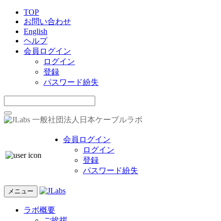
TOP
お問い合わせ
English
ヘルプ
会員ログイン
ログイン
登録
パスワード紛失
一般社団法人日本ケーブルラボ
会員ログイン
ログイン
登録
パスワード紛失
メニュー
ラボ概要
ご挨拶