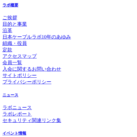
ラボ概要
ご挨拶
目的と事業
沿革
日本ケーブルラボ10年のあゆみ
組織・役員
定款
アクセスマップ
会員一覧
入会に関するお問い合わせ
サイトポリシー
プライバシーポリシー
ニュース
ラボニュース
ラボレポート
セキュリティ関連リンク集
イベント情報