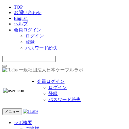
TOP
お問い合わせ
English
ヘルプ
会員ログイン
ログイン
登録
パスワード紛失
一般社団法人日本ケーブルラボ
会員ログイン
ログイン
登録
パスワード紛失
メニュー
ラボ概要
ご挨拶