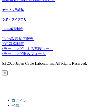
ケーブル用語集
ラボ・ライブラリ
JLabs教育制度
JLabs教育制度概要
JQE資格制度
eラーニングによる基礎コース
eラーニング申込フォーム
(c) 2026 Japan Cable Laboratories. All Rights Reserved.
×
ログイン
登録