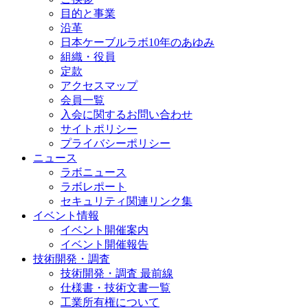
目的と事業
沿革
日本ケーブルラボ10年のあゆみ
組織・役員
定款
アクセスマップ
会員一覧
入会に関するお問い合わせ
サイトポリシー
プライバシーポリシー
ニュース
ラボニュース
ラボレポート
セキュリティ関連リンク集
イベント情報
イベント開催案内
イベント開催報告
技術開発・調査
技術開発・調査 最前線
仕様書・技術文書一覧
工業所有権について