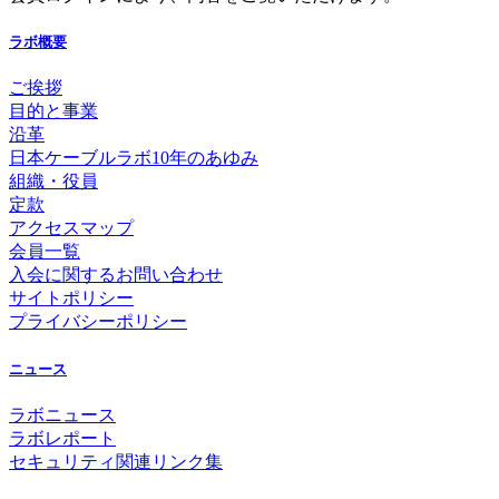
ラボ概要
ご挨拶
目的と事業
沿革
日本ケーブルラボ10年のあゆみ
組織・役員
定款
アクセスマップ
会員一覧
入会に関するお問い合わせ
サイトポリシー
プライバシーポリシー
ニュース
ラボニュース
ラボレポート
セキュリティ関連リンク集