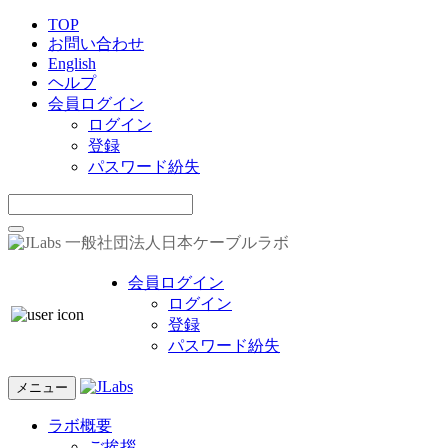
TOP
お問い合わせ
English
ヘルプ
会員ログイン
ログイン
登録
パスワード紛失
一般社団法人日本ケーブルラボ
会員ログイン
ログイン
登録
パスワード紛失
メニュー
ラボ概要
ご挨拶