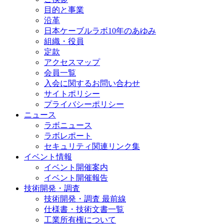
目的と事業
沿革
日本ケーブルラボ10年のあゆみ
組織・役員
定款
アクセスマップ
会員一覧
入会に関するお問い合わせ
サイトポリシー
プライバシーポリシー
ニュース
ラボニュース
ラボレポート
セキュリティ関連リンク集
イベント情報
イベント開催案内
イベント開催報告
技術開発・調査
技術開発・調査 最前線
仕様書・技術文書一覧
工業所有権について