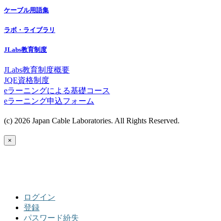
ケーブル用語集
ラボ・ライブラリ
JLabs教育制度
JLabs教育制度概要
JQE資格制度
eラーニングによる基礎コース
eラーニング申込フォーム
(c) 2026 Japan Cable Laboratories. All Rights Reserved.
×
ログイン
登録
パスワード紛失