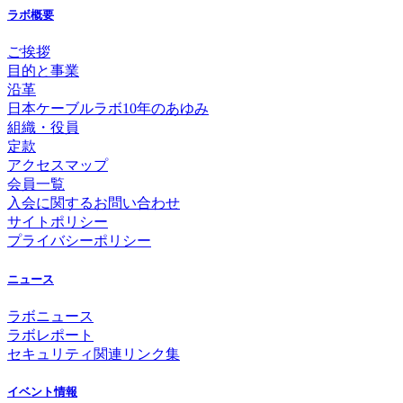
ラボ概要
ご挨拶
目的と事業
沿革
日本ケーブルラボ10年のあゆみ
組織・役員
定款
アクセスマップ
会員一覧
入会に関するお問い合わせ
サイトポリシー
プライバシーポリシー
ニュース
ラボニュース
ラボレポート
セキュリティ関連リンク集
イベント情報