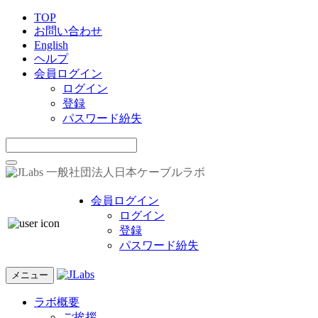
TOP
お問い合わせ
English
ヘルプ
会員ログイン
ログイン
登録
パスワード紛失
一般社団法人日本ケーブルラボ
会員ログイン
ログイン
登録
パスワード紛失
メニュー
ラボ概要
ご挨拶