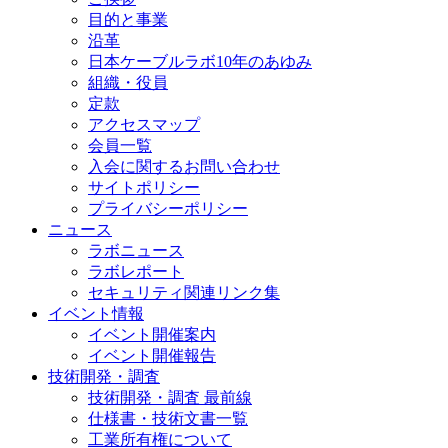
目的と事業
沿革
日本ケーブルラボ10年のあゆみ
組織・役員
定款
アクセスマップ
会員一覧
入会に関するお問い合わせ
サイトポリシー
プライバシーポリシー
ニュース
ラボニュース
ラボレポート
セキュリティ関連リンク集
イベント情報
イベント開催案内
イベント開催報告
技術開発・調査
技術開発・調査 最前線
仕様書・技術文書一覧
工業所有権について