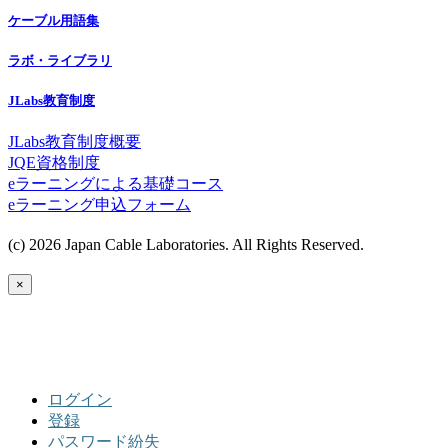
ケーブル用語集
ラボ・ライブラリ
JLabs教育制度
JLabs教育制度概要
JQE資格制度
eラーニングによる基礎コース
eラーニング申込フォーム
(c) 2026 Japan Cable Laboratories. All Rights Reserved.
×
ログイン
登録
パスワード紛失