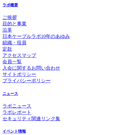
ラボ概要
ご挨拶
目的と事業
沿革
日本ケーブルラボ10年のあゆみ
組織・役員
定款
アクセスマップ
会員一覧
入会に関するお問い合わせ
サイトポリシー
プライバシーポリシー
ニュース
ラボニュース
ラボレポート
セキュリティ関連リンク集
イベント情報