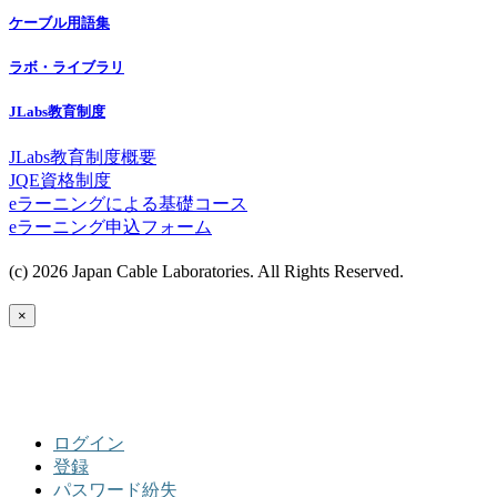
ケーブル用語集
ラボ・ライブラリ
JLabs教育制度
JLabs教育制度概要
JQE資格制度
eラーニングによる基礎コース
eラーニング申込フォーム
(c) 2026 Japan Cable Laboratories. All Rights Reserved.
×
ログイン
登録
パスワード紛失