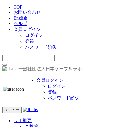
TOP
お問い合わせ
English
ヘルプ
会員ログイン
ログイン
登録
パスワード紛失
一般社団法人日本ケーブルラボ
会員ログイン
ログイン
登録
パスワード紛失
メニュー
ラボ概要
ご挨拶