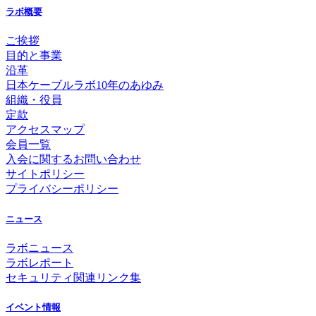
ラボ概要
ご挨拶
目的と事業
沿革
日本ケーブルラボ10年のあゆみ
組織・役員
定款
アクセスマップ
会員一覧
入会に関するお問い合わせ
サイトポリシー
プライバシーポリシー
ニュース
ラボニュース
ラボレポート
セキュリティ関連リンク集
イベント情報