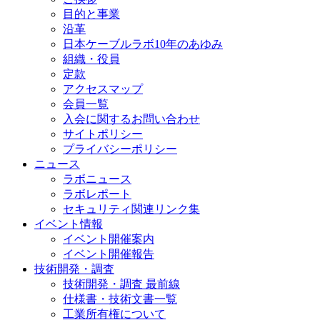
目的と事業
沿革
日本ケーブルラボ10年のあゆみ
組織・役員
定款
アクセスマップ
会員一覧
入会に関するお問い合わせ
サイトポリシー
プライバシーポリシー
ニュース
ラボニュース
ラボレポート
セキュリティ関連リンク集
イベント情報
イベント開催案内
イベント開催報告
技術開発・調査
技術開発・調査 最前線
仕様書・技術文書一覧
工業所有権について