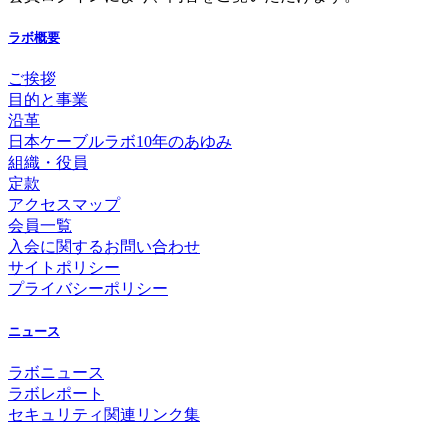
ラボ概要
ご挨拶
目的と事業
沿革
日本ケーブルラボ10年のあゆみ
組織・役員
定款
アクセスマップ
会員一覧
入会に関するお問い合わせ
サイトポリシー
プライバシーポリシー
ニュース
ラボニュース
ラボレポート
セキュリティ関連リンク集