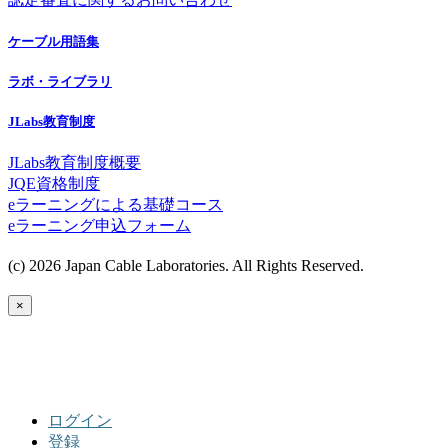
ケーブル用語集
ラボ・ライブラリ
JLabs教育制度
JLabs教育制度概要
JQE資格制度
eラーニングによる基礎コース
eラーニング申込フォーム
(c) 2026 Japan Cable Laboratories. All Rights Reserved.
×
ログイン
登録