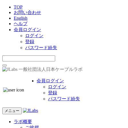
TOP
お問い合わせ
English
ヘルプ
会員ログイン
ログイン
登録
パスワード紛失
一般社団法人日本ケーブルラボ
会員ログイン
ログイン
登録
パスワード紛失
メニュー
ラボ概要
ご挨拶