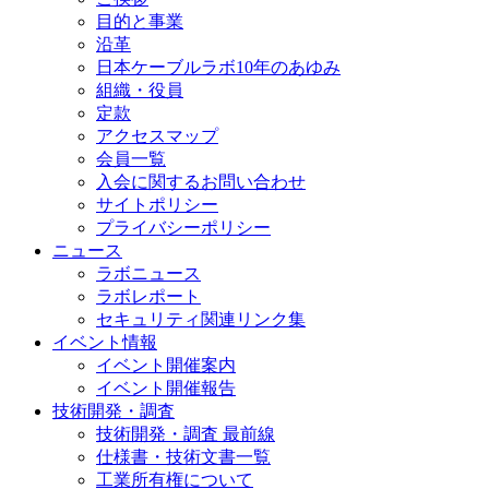
目的と事業
沿革
日本ケーブルラボ10年のあゆみ
組織・役員
定款
アクセスマップ
会員一覧
入会に関するお問い合わせ
サイトポリシー
プライバシーポリシー
ニュース
ラボニュース
ラボレポート
セキュリティ関連リンク集
イベント情報
イベント開催案内
イベント開催報告
技術開発・調査
技術開発・調査 最前線
仕様書・技術文書一覧
工業所有権について