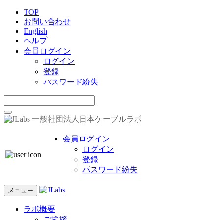
TOP
お問い合わせ
English
ヘルプ
会員ログイン
ログイン
登録
パスワード紛失
一般社団法人日本ケーブルラボ
会員ログイン
ログイン
登録
パスワード紛失
メニュー
ラボ概要
ご挨拶