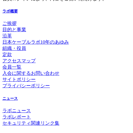
ラボ概要
ご挨拶
目的と事業
沿革
日本ケーブルラボ10年のあゆみ
組織・役員
定款
アクセスマップ
会員一覧
入会に関するお問い合わせ
サイトポリシー
プライバシーポリシー
ニュース
ラボニュース
ラボレポート
セキュリティ関連リンク集