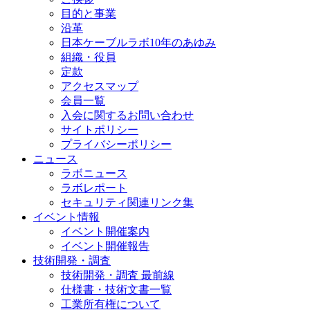
目的と事業
沿革
日本ケーブルラボ10年のあゆみ
組織・役員
定款
アクセスマップ
会員一覧
入会に関するお問い合わせ
サイトポリシー
プライバシーポリシー
ニュース
ラボニュース
ラボレポート
セキュリティ関連リンク集
イベント情報
イベント開催案内
イベント開催報告
技術開発・調査
技術開発・調査 最前線
仕様書・技術文書一覧
工業所有権について