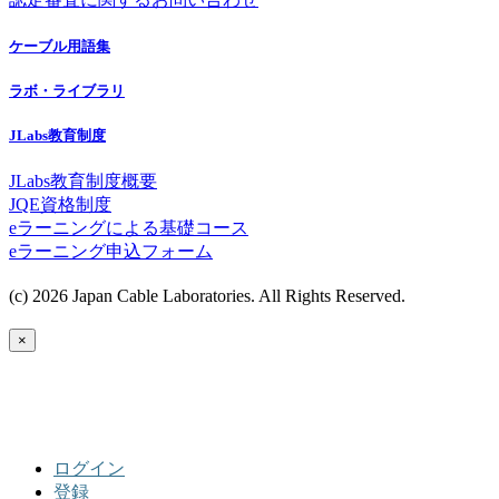
ケーブル用語集
ラボ・ライブラリ
JLabs教育制度
JLabs教育制度概要
JQE資格制度
eラーニングによる基礎コース
eラーニング申込フォーム
(c) 2026 Japan Cable Laboratories. All Rights Reserved.
×
ログイン
登録