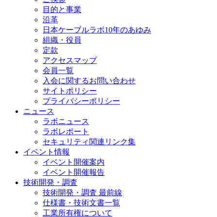
目的と事業
沿革
日本ケーブルラボ10年のあゆみ
組織・役員
定款
アクセスマップ
会員一覧
入会に関するお問い合わせ
サイトポリシー
プライバシーポリシー
ニュース
ラボニュース
ラボレポート
セキュリティ関連リンク集
イベント情報
イベント開催案内
イベント開催報告
技術開発・調査
技術開発・調査 最前線
仕様書・技術文書一覧
工業所有権について