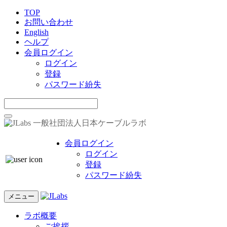
TOP
お問い合わせ
English
ヘルプ
会員ログイン
ログイン
登録
パスワード紛失
一般社団法人日本ケーブルラボ
会員ログイン
ログイン
登録
パスワード紛失
メニュー
ラボ概要
ご挨拶