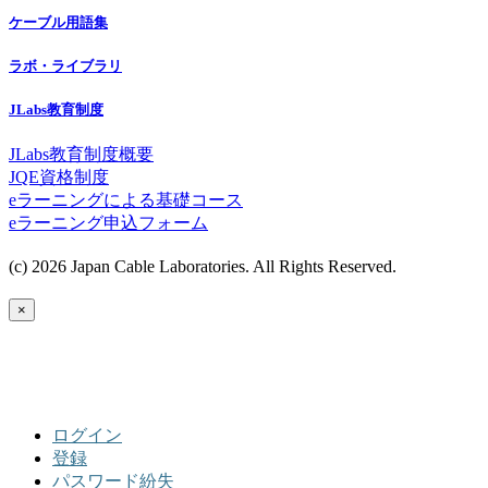
ケーブル用語集
ラボ・ライブラリ
JLabs教育制度
JLabs教育制度概要
JQE資格制度
eラーニングによる基礎コース
eラーニング申込フォーム
(c) 2026 Japan Cable Laboratories. All Rights Reserved.
×
ログイン
登録
パスワード紛失