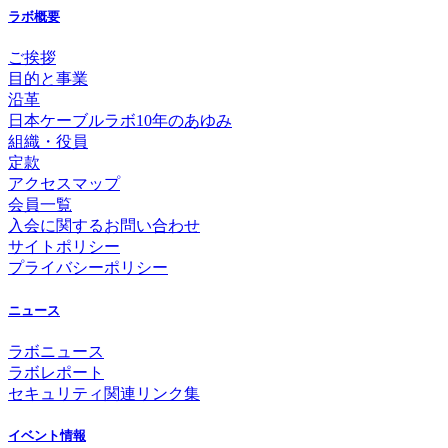
ラボ概要
ご挨拶
目的と事業
沿革
日本ケーブルラボ10年のあゆみ
組織・役員
定款
アクセスマップ
会員一覧
入会に関するお問い合わせ
サイトポリシー
プライバシーポリシー
ニュース
ラボニュース
ラボレポート
セキュリティ関連リンク集
イベント情報