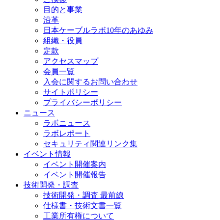
目的と事業
沿革
日本ケーブルラボ10年のあゆみ
組織・役員
定款
アクセスマップ
会員一覧
入会に関するお問い合わせ
サイトポリシー
プライバシーポリシー
ニュース
ラボニュース
ラボレポート
セキュリティ関連リンク集
イベント情報
イベント開催案内
イベント開催報告
技術開発・調査
技術開発・調査 最前線
仕様書・技術文書一覧
工業所有権について