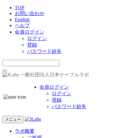
TOP
お問い合わせ
English
ヘルプ
会員ログイン
ログイン
登録
パスワード紛失
一般社団法人日本ケーブルラボ
会員ログイン
ログイン
登録
パスワード紛失
メニュー
ラボ概要
ご挨拶