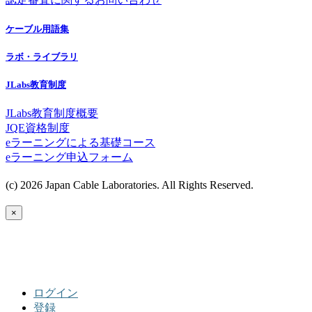
ケーブル用語集
ラボ・ライブラリ
JLabs教育制度
JLabs教育制度概要
JQE資格制度
eラーニングによる基礎コース
eラーニング申込フォーム
(c) 2026 Japan Cable Laboratories. All Rights Reserved.
×
ログイン
登録