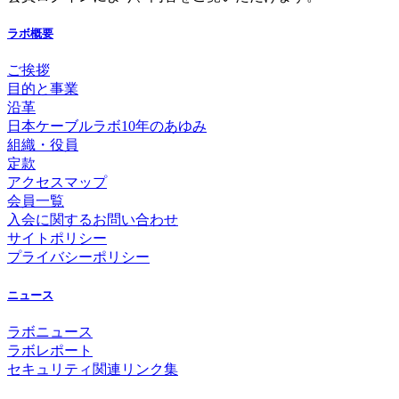
ラボ概要
ご挨拶
目的と事業
沿革
日本ケーブルラボ10年のあゆみ
組織・役員
定款
アクセスマップ
会員一覧
入会に関するお問い合わせ
サイトポリシー
プライバシーポリシー
ニュース
ラボニュース
ラボレポート
セキュリティ関連リンク集