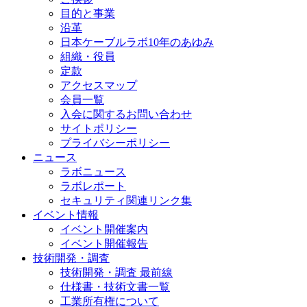
目的と事業
沿革
日本ケーブルラボ10年のあゆみ
組織・役員
定款
アクセスマップ
会員一覧
入会に関するお問い合わせ
サイトポリシー
プライバシーポリシー
ニュース
ラボニュース
ラボレポート
セキュリティ関連リンク集
イベント情報
イベント開催案内
イベント開催報告
技術開発・調査
技術開発・調査 最前線
仕様書・技術文書一覧
工業所有権について