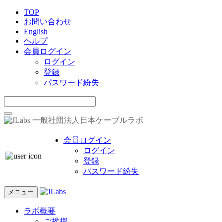
TOP
お問い合わせ
English
ヘルプ
会員ログイン
ログイン
登録
パスワード紛失
一般社団法人日本ケーブルラボ
会員ログイン
ログイン
登録
パスワード紛失
メニュー
ラボ概要
ご挨拶