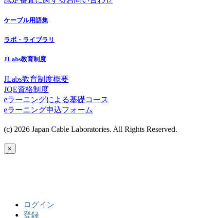
ケーブル用語集
ラボ・ライブラリ
JLabs教育制度
JLabs教育制度概要
JQE資格制度
eラーニングによる基礎コース
eラーニング申込フォーム
(c) 2026 Japan Cable Laboratories. All Rights Reserved.
×
ログイン
登録