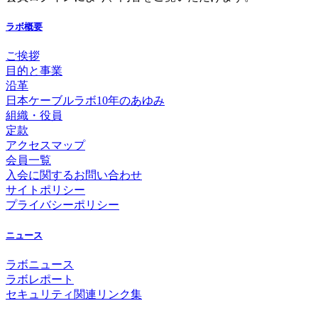
ラボ概要
ご挨拶
目的と事業
沿革
日本ケーブルラボ10年のあゆみ
組織・役員
定款
アクセスマップ
会員一覧
入会に関するお問い合わせ
サイトポリシー
プライバシーポリシー
ニュース
ラボニュース
ラボレポート
セキュリティ関連リンク集