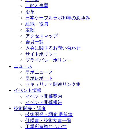
目的と事業
沿革
日本ケーブルラボ10年のあゆみ
組織・役員
定款
アクセスマップ
会員一覧
入会に関するお問い合わせ
サイトポリシー
プライバシーポリシー
ニュース
ラボニュース
ラボレポート
セキュリティ関連リンク集
イベント情報
イベント開催案内
イベント開催報告
技術開発・調査
技術開発・調査 最前線
仕様書・技術文書一覧
工業所有権について