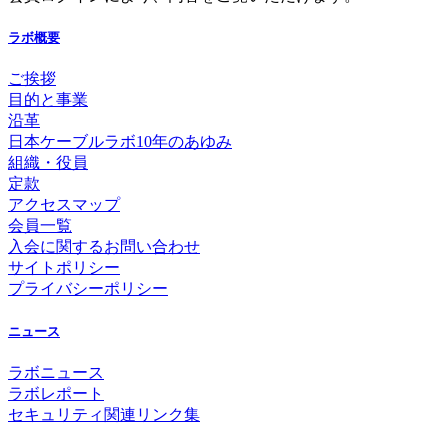
ラボ概要
ご挨拶
目的と事業
沿革
日本ケーブルラボ10年のあゆみ
組織・役員
定款
アクセスマップ
会員一覧
入会に関するお問い合わせ
サイトポリシー
プライバシーポリシー
ニュース
ラボニュース
ラボレポート
セキュリティ関連リンク集