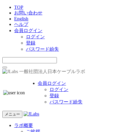
TOP
お問い合わせ
English
ヘルプ
会員ログイン
ログイン
登録
パスワード紛失
一般社団法人日本ケーブルラボ
会員ログイン
ログイン
登録
パスワード紛失
メニュー
ラボ概要
ご挨拶