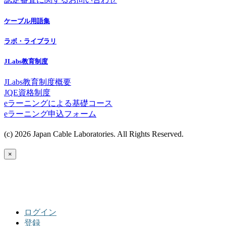
ケーブル用語集
ラボ・ライブラリ
JLabs教育制度
JLabs教育制度概要
JQE資格制度
eラーニングによる基礎コース
eラーニング申込フォーム
(c) 2026 Japan Cable Laboratories. All Rights Reserved.
×
ログイン
登録