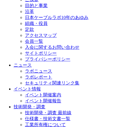
目的と事業
沿革
日本ケーブルラボ10年のあゆみ
組織・役員
定款
アクセスマップ
会員一覧
入会に関するお問い合わせ
サイトポリシー
プライバシーポリシー
ニュース
ラボニュース
ラボレポート
セキュリティ関連リンク集
イベント情報
イベント開催案内
イベント開催報告
技術開発・調査
技術開発・調査 最前線
仕様書・技術文書一覧
工業所有権について