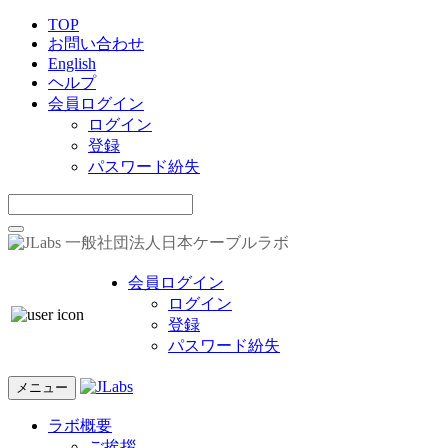
TOP
お問い合わせ
English
ヘルプ
会員ログイン
ログイン
登録
パスワード紛失
一般社団法人日本ケーブルラボ
会員ログイン
ログイン
登録
パスワード紛失
メニュー
ラボ概要
ご挨拶