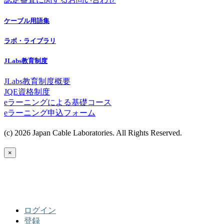
ケーブル用語集
ラボ・ライブラリ
JLabs教育制度
JLabs教育制度概要
JQE資格制度
eラーニングによる基礎コース
eラーニング申込フォーム
(c) 2026 Japan Cable Laboratories. All Rights Reserved.
×
ログイン
登録