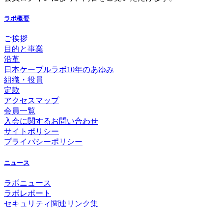
ラボ概要
ご挨拶
目的と事業
沿革
日本ケーブルラボ10年のあゆみ
組織・役員
定款
アクセスマップ
会員一覧
入会に関するお問い合わせ
サイトポリシー
プライバシーポリシー
ニュース
ラボニュース
ラボレポート
セキュリティ関連リンク集