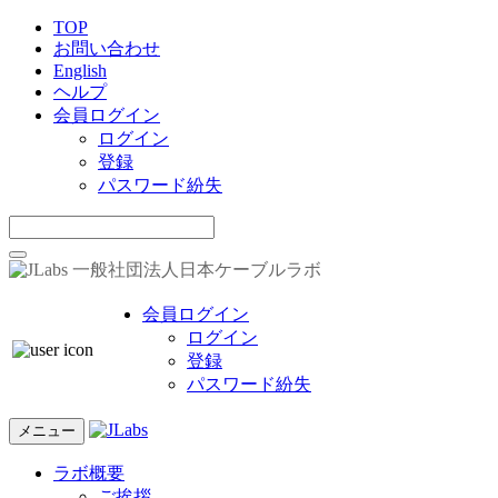
TOP
お問い合わせ
English
ヘルプ
会員ログイン
ログイン
登録
パスワード紛失
一般社団法人日本ケーブルラボ
会員ログイン
ログイン
登録
パスワード紛失
メニュー
ラボ概要
ご挨拶