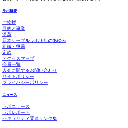
ラボ概要
ご挨拶
目的と事業
沿革
日本ケーブルラボ10年のあゆみ
組織・役員
定款
アクセスマップ
会員一覧
入会に関するお問い合わせ
サイトポリシー
プライバシーポリシー
ニュース
ラボニュース
ラボレポート
セキュリティ関連リンク集