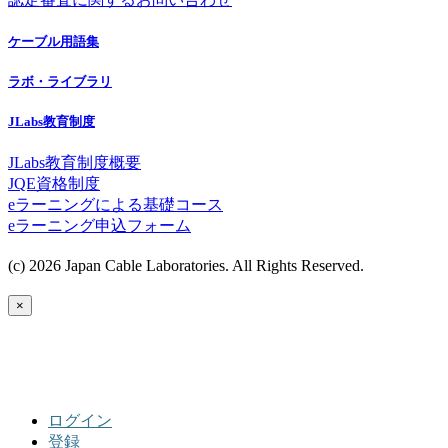
ケーブル用語集
ラボ・ライブラリ
JLabs教育制度
JLabs教育制度概要
JQE資格制度
eラーニングによる基礎コース
eラーニング申込フォーム
(c) 2026 Japan Cable Laboratories. All Rights Reserved.
×
ログイン
登録