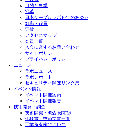
目的と事業
沿革
日本ケーブルラボ10年のあゆみ
組織・役員
定款
アクセスマップ
会員一覧
入会に関するお問い合わせ
サイトポリシー
プライバシーポリシー
ニュース
ラボニュース
ラボレポート
セキュリティ関連リンク集
イベント情報
イベント開催案内
イベント開催報告
技術開発・調査
技術開発・調査 最前線
仕様書・技術文書一覧
工業所有権について