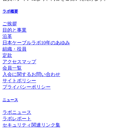
ラボ概要
ご挨拶
目的と事業
沿革
日本ケーブルラボ10年のあゆみ
組織・役員
定款
アクセスマップ
会員一覧
入会に関するお問い合わせ
サイトポリシー
プライバシーポリシー
ニュース
ラボニュース
ラボレポート
セキュリティ関連リンク集