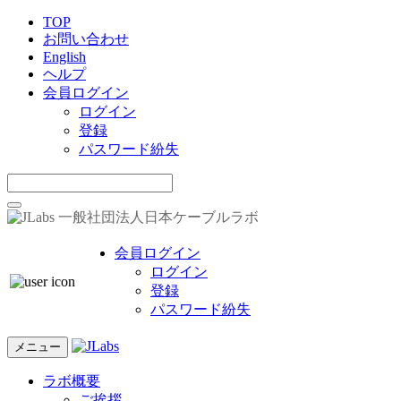
TOP
お問い合わせ
English
ヘルプ
会員ログイン
ログイン
登録
パスワード紛失
一般社団法人日本ケーブルラボ
会員ログイン
ログイン
登録
パスワード紛失
メニュー
ラボ概要
ご挨拶