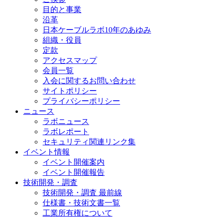
目的と事業
沿革
日本ケーブルラボ10年のあゆみ
組織・役員
定款
アクセスマップ
会員一覧
入会に関するお問い合わせ
サイトポリシー
プライバシーポリシー
ニュース
ラボニュース
ラボレポート
セキュリティ関連リンク集
イベント情報
イベント開催案内
イベント開催報告
技術開発・調査
技術開発・調査 最前線
仕様書・技術文書一覧
工業所有権について