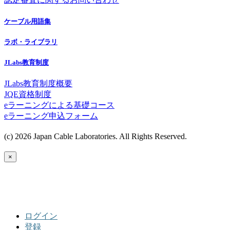
ケーブル用語集
ラボ・ライブラリ
JLabs教育制度
JLabs教育制度概要
JQE資格制度
eラーニングによる基礎コース
eラーニング申込フォーム
(c) 2026 Japan Cable Laboratories. All Rights Reserved.
×
ログイン
登録