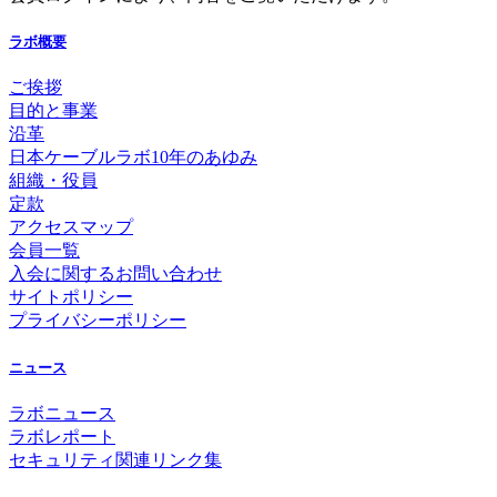
ラボ概要
ご挨拶
目的と事業
沿革
日本ケーブルラボ10年のあゆみ
組織・役員
定款
アクセスマップ
会員一覧
入会に関するお問い合わせ
サイトポリシー
プライバシーポリシー
ニュース
ラボニュース
ラボレポート
セキュリティ関連リンク集