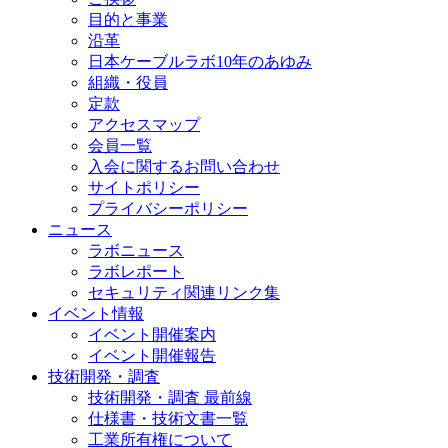
目的と事業
沿革
日本ケーブルラボ10年のあゆみ
組織・役員
定款
アクセスマップ
会員一覧
入会に関するお問い合わせ
サイトポリシー
プライバシーポリシー
ニュース
ラボニュース
ラボレポート
セキュリティ関連リンク集
イベント情報
イベント開催案内
イベント開催報告
技術開発・調査
技術開発・調査 最前線
仕様書・技術文書一覧
工業所有権について