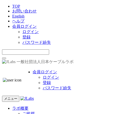
TOP
お問い合わせ
English
ヘルプ
会員ログイン
ログイン
登録
パスワード紛失
一般社団法人日本ケーブルラボ
会員ログイン
ログイン
登録
パスワード紛失
メニュー
ラボ概要
ご挨拶