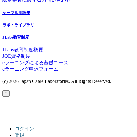
ケーブル用語集
ラボ・ライブラリ
JLabs教育制度
JLabs教育制度概要
JQE資格制度
eラーニングによる基礎コース
eラーニング申込フォーム
(c) 2026 Japan Cable Laboratories. All Rights Reserved.
×
ログイン
登録