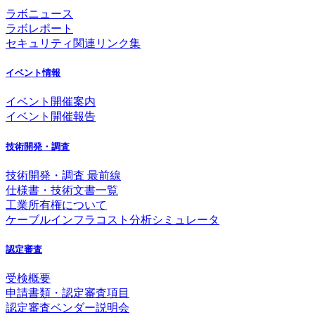
ラボニュース
ラボレポート
セキュリティ関連リンク集
イベント情報
イベント開催案内
イベント開催報告
技術開発・調査
技術開発・調査 最前線
仕様書・技術文書一覧
工業所有権について
ケーブルインフラコスト分析シミュレータ
認定審査
受検概要
申請書類・認定審査項目
認定審査ベンダー説明会