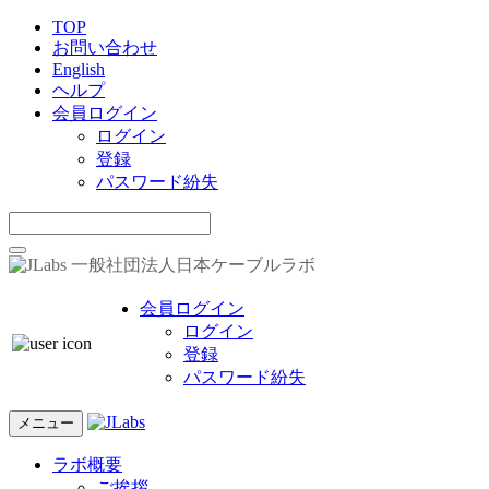
TOP
お問い合わせ
English
ヘルプ
会員ログイン
ログイン
登録
パスワード紛失
一般社団法人日本ケーブルラボ
会員ログイン
ログイン
登録
パスワード紛失
メニュー
ラボ概要
ご挨拶