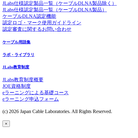
JLabs仕様認定製品一覧（ケーブルDLNA製品除く）
JLabs仕様認定製品一覧（ケーブルDLNA製品）
ケーブルDLNA認定機能
認定ロゴ・マーク使用ガイドライン
認定審査に関するお問い合わせ
ケーブル用語集
ラボ・ライブラリ
JLabs教育制度
JLabs教育制度概要
JQE資格制度
eラーニングによる基礎コース
eラーニング申込フォーム
(c) 2026 Japan Cable Laboratories. All Rights Reserved.
×