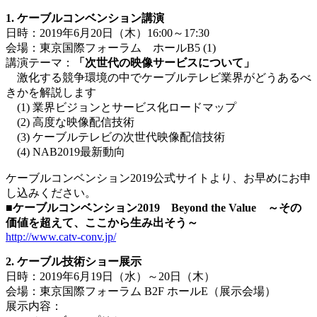
1. ケーブルコンベンション講演
日時：2019年6月20日（木）16:00～17:30
会場：東京国際フォーラム ホールB5 (1)
講演テーマ：
「次世代の映像サービスについて」
激化する競争環境の中でケーブルテレビ業界がどうあるべ
きかを解説します
(1) 業界ビジョンとサービス化ロードマップ
(2) 高度な映像配信技術
(3) ケーブルテレビの次世代映像配信技術
(4) NAB2019最新動向
ケーブルコンベンション2019公式サイトより、お早めにお申
し込みください。
■ケーブルコンベンション2019 Beyond the Value ～その
価値を超えて、ここから生み出そう～
http://www.catv-conv.jp/
2. ケーブル技術ショー展示
日時：2019年6月19日（水）～20日（木）
会場：東京国際フォーラム B2F ホールE（展示会場）
展示内容：