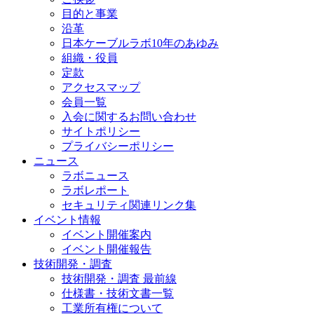
目的と事業
沿革
日本ケーブルラボ10年のあゆみ
組織・役員
定款
アクセスマップ
会員一覧
入会に関するお問い合わせ
サイトポリシー
プライバシーポリシー
ニュース
ラボニュース
ラボレポート
セキュリティ関連リンク集
イベント情報
イベント開催案内
イベント開催報告
技術開発・調査
技術開発・調査 最前線
仕様書・技術文書一覧
工業所有権について