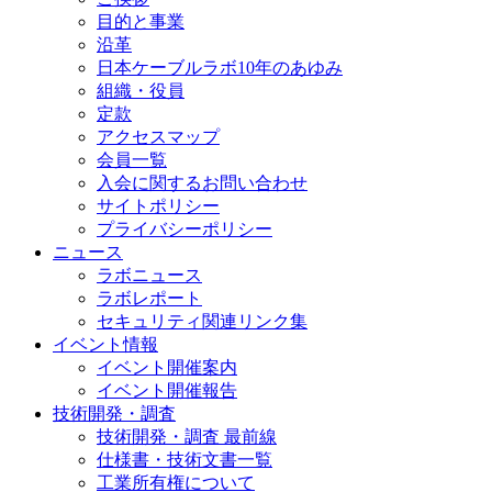
目的と事業
沿革
日本ケーブルラボ10年のあゆみ
組織・役員
定款
アクセスマップ
会員一覧
入会に関するお問い合わせ
サイトポリシー
プライバシーポリシー
ニュース
ラボニュース
ラボレポート
セキュリティ関連リンク集
イベント情報
イベント開催案内
イベント開催報告
技術開発・調査
技術開発・調査 最前線
仕様書・技術文書一覧
工業所有権について