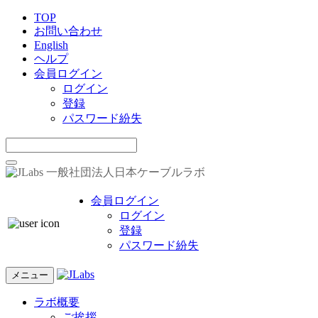
TOP
お問い合わせ
English
ヘルプ
会員ログイン
ログイン
登録
パスワード紛失
一般社団法人日本ケーブルラボ
会員ログイン
ログイン
登録
パスワード紛失
メニュー
ラボ概要
ご挨拶