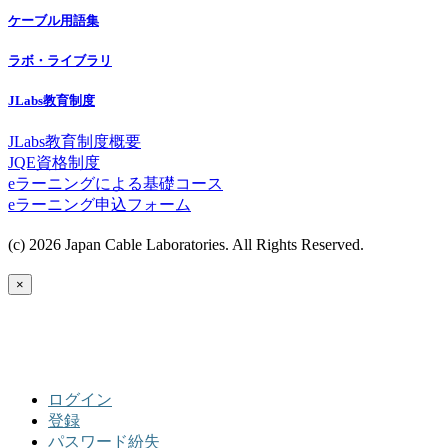
ケーブル用語集
ラボ・ライブラリ
JLabs教育制度
JLabs教育制度概要
JQE資格制度
eラーニングによる基礎コース
eラーニング申込フォーム
(c) 2026 Japan Cable Laboratories. All Rights Reserved.
×
ログイン
登録
パスワード紛失