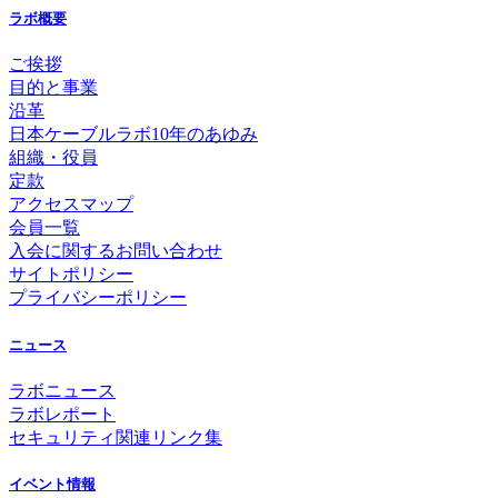
ラボ概要
ご挨拶
目的と事業
沿革
日本ケーブルラボ10年のあゆみ
組織・役員
定款
アクセスマップ
会員一覧
入会に関するお問い合わせ
サイトポリシー
プライバシーポリシー
ニュース
ラボニュース
ラボレポート
セキュリティ関連リンク集
イベント情報