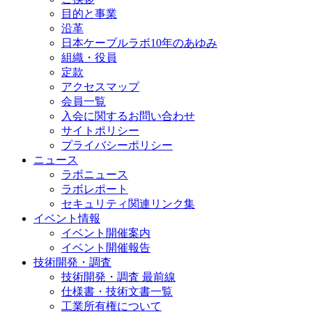
目的と事業
沿革
日本ケーブルラボ10年のあゆみ
組織・役員
定款
アクセスマップ
会員一覧
入会に関するお問い合わせ
サイトポリシー
プライバシーポリシー
ニュース
ラボニュース
ラボレポート
セキュリティ関連リンク集
イベント情報
イベント開催案内
イベント開催報告
技術開発・調査
技術開発・調査 最前線
仕様書・技術文書一覧
工業所有権について