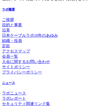
ラボ概要
ご挨拶
目的と事業
沿革
日本ケーブルラボ10年のあゆみ
組織・役員
定款
アクセスマップ
会員一覧
入会に関するお問い合わせ
サイトポリシー
プライバシーポリシー
ニュース
ラボニュース
ラボレポート
セキュリティ関連リンク集