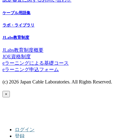
ケーブル用語集
ラボ・ライブラリ
JLabs教育制度
JLabs教育制度概要
JQE資格制度
eラーニングによる基礎コース
eラーニング申込フォーム
(c) 2026 Japan Cable Laboratories. All Rights Reserved.
×
ログイン
登録