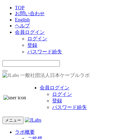
TOP
お問い合わせ
English
ヘルプ
会員ログイン
ログイン
登録
パスワード紛失
一般社団法人日本ケーブルラボ
会員ログイン
ログイン
登録
パスワード紛失
メニュー
ラボ概要
ご挨拶